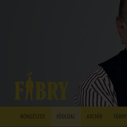
208. ADÁS
207. ADÁS
206. ADÁS
205. ADÁS
204. ADÁ
193. ADÁS
192. ADÁS
191. ADÁS
190. ADÁS
189. ADÁS
178. ADÁS
177. ADÁS
176. ADÁS
175. ADÁS
174. ADÁS
163. ADÁS
162. ADÁS
161. ADÁS
160. ADÁS
159. ADÁS
148. ADÁS
147. ADÁS
146. ADÁS
145. ADÁS
144. ADÁS
133. ADÁS
132. ADÁS
131. ADÁS
130. ADÁS
129. ADÁS
118. ADÁS
117. ADÁS
116. ADÁS
115. ADÁS
114. ADÁS
103. ADÁS
102. ADÁS
101. ADÁS
100. ADÁS
99. ADÁS
86. ADÁS
85. ADÁS
84. ADÁS
83. ADÁS
82. ADÁS
8
68. ADÁS
67. ADÁS
66. ADÁS
65. ADÁS
64. ADÁS
6
52. ADÁS
50. ADÁS
BÖNGÉSZDE
FŐOLDAL
ARCHÍV
FÁBRY