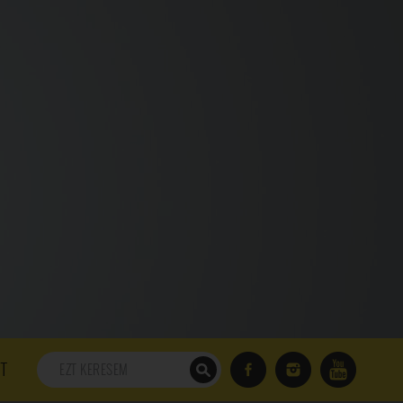
198. ADÁS
197. ADÁS
196. ADÁS
195. ADÁS
194. ADÁS
DÁS
182. ADÁS
181. ADÁS
180. ADÁS
179. ADÁS
167. ADÁS
166. ADÁS
165. ADÁS
164. ADÁS
DÁS
152. ADÁS
151. ADÁS
150. ADÁS
149. ADÁS
S
137. ADÁS
136. ADÁS
135. ADÁS
134. ADÁS
DÁS
122. ADÁS
121. ADÁS
120. ADÁS
119. ADÁS
107. ADÁS
106. ADÁS
105. ADÁS
104. ADÁS
91. ADÁS
90. ADÁS
89. ADÁS
88. ADÁS
87. ADÁS
5. ADÁS
74. ADÁS
73. ADÁS
72. ADÁS
71. ADÁS
57. ADÁS
56. ADÁS
55. ADÁS
54. ADÁS
53. ADÁS
T