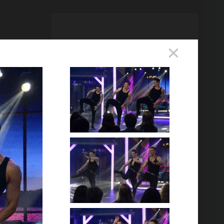
282. adás
2026. 06. 18.