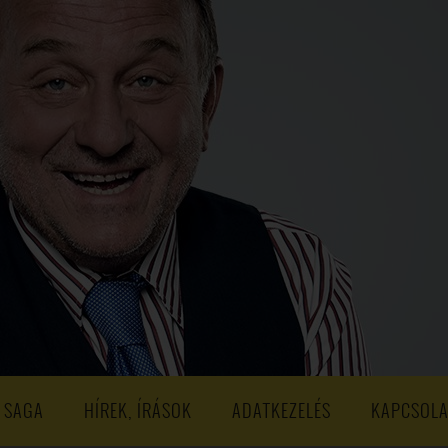
S
203. ADÁS
202. ADÁS
201. ADÁS
200. ADÁS
199. ADÁS
188. ADÁS
187. ADÁS
186. ADÁS
185. ADÁS
184. ADÁS
183. A
173. ADÁS
172. ADÁS
171. ADÁS
170. ADÁS
169. ADÁS
168. ADÁS
158. ADÁS
157. ADÁS
156. ADÁS
155. ADÁS
154. ADÁS
153. A
143. ADÁS
142. ADÁS
141. ADÁS
140. ADÁS
139. ADÁS
138. ADÁ
128. ADÁS
127. ADÁS
126. ADÁS
125. ADÁS
124. ADÁS
123. A
113. ADÁS
112. ADÁS
111. ADÁS
110. ADÁS
109. ADÁS
108. ADÁS
98. ADÁS
96. ADÁS
95. ADÁS
94. ADÁS
93. ADÁS
92. ADÁS
1. ADÁS
80. ADÁS
79. ADÁS
78. ADÁS
77. ADÁS
76. ADÁS
7
3. ADÁS
62. ADÁS
61. ADÁS
60. ADÁS
59. ADÁS
58. ADÁS
 SAGA
HÍREK, ÍRÁSOK
ADATKEZELÉS
KAPCSOLA