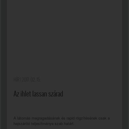
HÍR
| 2017. 02. 15.
Az ihlet lassan szárad
A látomás megragadásának és rapid rögzítésének csak a
hajszárító teljesítménye szab határt.