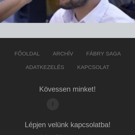
FŐOLDAL
ARCHÍV
FÁBRY SAGA
ADATKEZELÉS
KAPCSOLAT
Kövessen minket!
Lépjen velünk kapcsolatba!