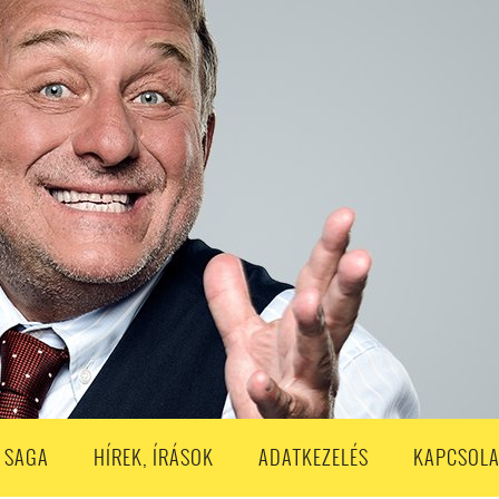
S
203. ADÁS
202. ADÁS
201. ADÁS
200. ADÁS
199. ADÁS
188. ADÁS
187. ADÁS
186. ADÁS
185. ADÁS
184. ADÁS
183. A
173. ADÁS
172. ADÁS
171. ADÁS
170. ADÁS
169. ADÁS
168. ADÁS
158. ADÁS
157. ADÁS
156. ADÁS
155. ADÁS
154. ADÁS
153. A
143. ADÁS
142. ADÁS
141. ADÁS
140. ADÁS
139. ADÁS
138. ADÁ
128. ADÁS
127. ADÁS
126. ADÁS
125. ADÁS
124. ADÁS
123. A
113. ADÁS
112. ADÁS
111. ADÁS
110. ADÁS
109. ADÁS
108. ADÁS
98. ADÁS
96. ADÁS
95. ADÁS
94. ADÁS
93. ADÁS
92. ADÁS
1. ADÁS
80. ADÁS
79. ADÁS
78. ADÁS
77. ADÁS
76. ADÁS
7
3. ADÁS
62. ADÁS
61. ADÁS
60. ADÁS
59. ADÁS
58. ADÁS
 SAGA
HÍREK, ÍRÁSOK
ADATKEZELÉS
KAPCSOLA