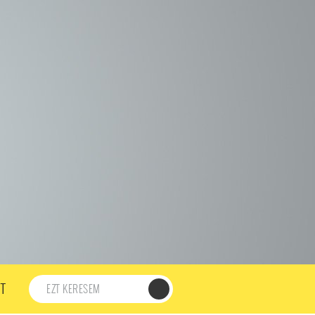
198. ADÁS
197. ADÁS
196. ADÁS
195. ADÁS
194. ADÁS
DÁS
182. ADÁS
181. ADÁS
180. ADÁS
179. ADÁS
167. ADÁS
166. ADÁS
165. ADÁS
164. ADÁS
DÁS
152. ADÁS
151. ADÁS
150. ADÁS
149. ADÁS
S
137. ADÁS
136. ADÁS
135. ADÁS
134. ADÁS
DÁS
122. ADÁS
121. ADÁS
120. ADÁS
119. ADÁS
107. ADÁS
106. ADÁS
105. ADÁS
104. ADÁS
91. ADÁS
90. ADÁS
89. ADÁS
88. ADÁS
87. ADÁS
5. ADÁS
74. ADÁS
73. ADÁS
72. ADÁS
71. ADÁS
57. ADÁS
56. ADÁS
55. ADÁS
54. ADÁS
53. ADÁS
T