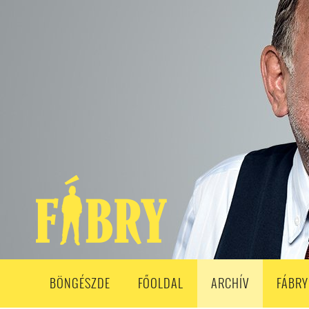
208. ADÁS
207. ADÁS
206. ADÁS
205. ADÁS
204. ADÁ
193. ADÁS
192. ADÁS
191. ADÁS
190. ADÁS
189. ADÁS
178. ADÁS
177. ADÁS
176. ADÁS
175. ADÁS
174. ADÁS
163. ADÁS
162. ADÁS
161. ADÁS
160. ADÁS
159. ADÁS
148. ADÁS
147. ADÁS
146. ADÁS
145. ADÁS
144. ADÁS
133. ADÁS
132. ADÁS
131. ADÁS
130. ADÁS
129. ADÁS
118. ADÁS
117. ADÁS
116. ADÁS
115. ADÁS
114. ADÁS
103. ADÁS
102. ADÁS
101. ADÁS
100. ADÁS
99. ADÁS
86. ADÁS
85. ADÁS
84. ADÁS
83. ADÁS
82. ADÁS
8
68. ADÁS
67. ADÁS
66. ADÁS
65. ADÁS
64. ADÁS
6
52. ADÁS
50. ADÁS
BÖNGÉSZDE
FŐOLDAL
ARCHÍV
FÁBRY