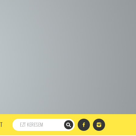
198. ADÁS
197. ADÁS
196. ADÁS
195. ADÁS
194. ADÁS
DÁS
182. ADÁS
181. ADÁS
180. ADÁS
179. ADÁS
167. ADÁS
166. ADÁS
165. ADÁS
164. ADÁS
DÁS
152. ADÁS
151. ADÁS
150. ADÁS
149. ADÁS
S
137. ADÁS
136. ADÁS
135. ADÁS
134. ADÁS
DÁS
122. ADÁS
121. ADÁS
120. ADÁS
119. ADÁS
107. ADÁS
106. ADÁS
105. ADÁS
104. ADÁS
91. ADÁS
90. ADÁS
89. ADÁS
88. ADÁS
87. ADÁS
5. ADÁS
74. ADÁS
73. ADÁS
72. ADÁS
71. ADÁS
57. ADÁS
56. ADÁS
55. ADÁS
54. ADÁS
53. ADÁS
T