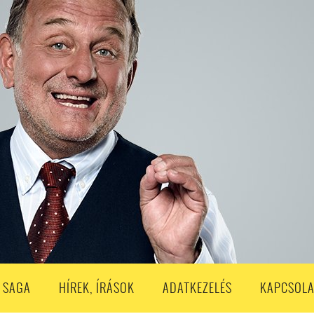
S
203. ADÁS
202. ADÁS
201. ADÁS
200. ADÁS
199. ADÁS
188. ADÁS
187. ADÁS
186. ADÁS
185. ADÁS
184. ADÁS
183. A
173. ADÁS
172. ADÁS
171. ADÁS
170. ADÁS
169. ADÁS
168. ADÁS
158. ADÁS
157. ADÁS
156. ADÁS
155. ADÁS
154. ADÁS
153. A
143. ADÁS
142. ADÁS
141. ADÁS
140. ADÁS
139. ADÁS
138. ADÁ
128. ADÁS
127. ADÁS
126. ADÁS
125. ADÁS
124. ADÁS
123. A
113. ADÁS
112. ADÁS
111. ADÁS
110. ADÁS
109. ADÁS
108. ADÁS
98. ADÁS
96. ADÁS
95. ADÁS
94. ADÁS
93. ADÁS
92. ADÁS
1. ADÁS
80. ADÁS
79. ADÁS
78. ADÁS
77. ADÁS
76. ADÁS
7
3. ADÁS
62. ADÁS
61. ADÁS
60. ADÁS
59. ADÁS
58. ADÁS
 SAGA
HÍREK, ÍRÁSOK
ADATKEZELÉS
KAPCSOLA