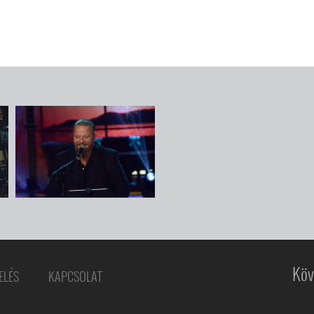
Köv
ELÉS
KAPCSOLAT