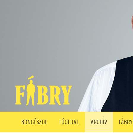
208. ADÁS
207. ADÁS
206. ADÁS
205. ADÁS
204. ADÁ
193. ADÁS
192. ADÁS
191. ADÁS
190. ADÁS
189. ADÁS
178. ADÁS
177. ADÁS
176. ADÁS
175. ADÁS
174. ADÁS
163. ADÁS
162. ADÁS
161. ADÁS
160. ADÁS
159. ADÁS
148. ADÁS
147. ADÁS
146. ADÁS
145. ADÁS
144. ADÁS
133. ADÁS
132. ADÁS
131. ADÁS
130. ADÁS
129. ADÁS
118. ADÁS
117. ADÁS
116. ADÁS
115. ADÁS
114. ADÁS
103. ADÁS
102. ADÁS
101. ADÁS
100. ADÁS
99. ADÁS
86. ADÁS
85. ADÁS
84. ADÁS
83. ADÁS
82. ADÁS
8
68. ADÁS
67. ADÁS
66. ADÁS
65. ADÁS
64. ADÁS
6
52. ADÁS
50. ADÁS
BÖNGÉSZDE
FŐOLDAL
ARCHÍV
FÁBRY