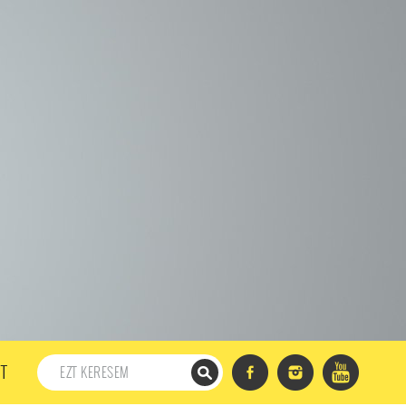
198. ADÁS
197. ADÁS
196. ADÁS
195. ADÁS
194. ADÁS
DÁS
182. ADÁS
181. ADÁS
180. ADÁS
179. ADÁS
167. ADÁS
166. ADÁS
165. ADÁS
164. ADÁS
DÁS
152. ADÁS
151. ADÁS
150. ADÁS
149. ADÁS
S
137. ADÁS
136. ADÁS
135. ADÁS
134. ADÁS
DÁS
122. ADÁS
121. ADÁS
120. ADÁS
119. ADÁS
107. ADÁS
106. ADÁS
105. ADÁS
104. ADÁS
91. ADÁS
90. ADÁS
89. ADÁS
88. ADÁS
87. ADÁS
5. ADÁS
74. ADÁS
73. ADÁS
72. ADÁS
71. ADÁS
57. ADÁS
56. ADÁS
55. ADÁS
54. ADÁS
53. ADÁS
T