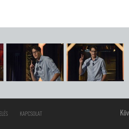
Köv
ELÉS
KAPCSOLAT