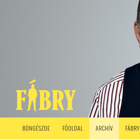
208. ADÁS
207. ADÁS
206. ADÁS
205. ADÁS
204. ADÁ
193. ADÁS
192. ADÁS
191. ADÁS
190. ADÁS
189. ADÁS
178. ADÁS
177. ADÁS
176. ADÁS
175. ADÁS
174. ADÁS
163. ADÁS
162. ADÁS
161. ADÁS
160. ADÁS
159. ADÁS
148. ADÁS
147. ADÁS
146. ADÁS
145. ADÁS
144. ADÁS
133. ADÁS
132. ADÁS
131. ADÁS
130. ADÁS
129. ADÁS
118. ADÁS
117. ADÁS
116. ADÁS
115. ADÁS
114. ADÁS
103. ADÁS
102. ADÁS
101. ADÁS
100. ADÁS
99. ADÁS
86. ADÁS
85. ADÁS
84. ADÁS
83. ADÁS
82. ADÁS
8
68. ADÁS
67. ADÁS
66. ADÁS
65. ADÁS
64. ADÁS
6
52. ADÁS
50. ADÁS
BÖNGÉSZDE
FŐOLDAL
ARCHÍV
FÁBRY