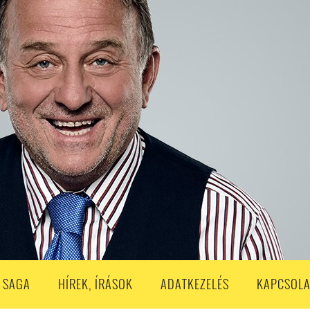
S
203. ADÁS
202. ADÁS
201. ADÁS
200. ADÁS
199. ADÁS
188. ADÁS
187. ADÁS
186. ADÁS
185. ADÁS
184. ADÁS
183. A
173. ADÁS
172. ADÁS
171. ADÁS
170. ADÁS
169. ADÁS
168. ADÁS
158. ADÁS
157. ADÁS
156. ADÁS
155. ADÁS
154. ADÁS
153. A
143. ADÁS
142. ADÁS
141. ADÁS
140. ADÁS
139. ADÁS
138. ADÁ
128. ADÁS
127. ADÁS
126. ADÁS
125. ADÁS
124. ADÁS
123. A
113. ADÁS
112. ADÁS
111. ADÁS
110. ADÁS
109. ADÁS
108. ADÁS
98. ADÁS
96. ADÁS
95. ADÁS
94. ADÁS
93. ADÁS
92. ADÁS
1. ADÁS
80. ADÁS
79. ADÁS
78. ADÁS
77. ADÁS
76. ADÁS
7
3. ADÁS
62. ADÁS
61. ADÁS
60. ADÁS
59. ADÁS
58. ADÁS
 SAGA
HÍREK, ÍRÁSOK
ADATKEZELÉS
KAPCSOLA