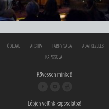
FŐOLDAL
ARCHÍV
FÁBRY SAGA
ADATKEZELÉS
KAPCSOLAT
Kövessen minket!
Lépjen velünk kapcsolatba!