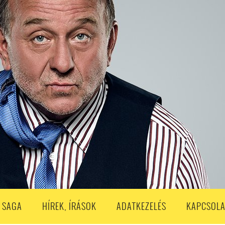
S
203. ADÁS
202. ADÁS
201. ADÁS
200. ADÁS
199. ADÁS
188. ADÁS
187. ADÁS
186. ADÁS
185. ADÁS
184. ADÁS
183. A
173. ADÁS
172. ADÁS
171. ADÁS
170. ADÁS
169. ADÁS
168. ADÁS
158. ADÁS
157. ADÁS
156. ADÁS
155. ADÁS
154. ADÁS
153. A
143. ADÁS
142. ADÁS
141. ADÁS
140. ADÁS
139. ADÁS
138. ADÁ
128. ADÁS
127. ADÁS
126. ADÁS
125. ADÁS
124. ADÁS
123. A
113. ADÁS
112. ADÁS
111. ADÁS
110. ADÁS
109. ADÁS
108. ADÁS
98. ADÁS
96. ADÁS
95. ADÁS
94. ADÁS
93. ADÁS
92. ADÁS
1. ADÁS
80. ADÁS
79. ADÁS
78. ADÁS
77. ADÁS
76. ADÁS
7
3. ADÁS
62. ADÁS
61. ADÁS
60. ADÁS
59. ADÁS
58. ADÁS
 SAGA
HÍREK, ÍRÁSOK
ADATKEZELÉS
KAPCSOLA