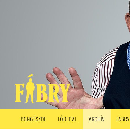
208. ADÁS
207. ADÁS
206. ADÁS
205. ADÁS
204. ADÁ
193. ADÁS
192. ADÁS
191. ADÁS
190. ADÁS
189. ADÁS
178. ADÁS
177. ADÁS
176. ADÁS
175. ADÁS
174. ADÁS
163. ADÁS
162. ADÁS
161. ADÁS
160. ADÁS
159. ADÁS
148. ADÁS
147. ADÁS
146. ADÁS
145. ADÁS
144. ADÁS
133. ADÁS
132. ADÁS
131. ADÁS
130. ADÁS
129. ADÁS
118. ADÁS
117. ADÁS
116. ADÁS
115. ADÁS
114. ADÁS
103. ADÁS
102. ADÁS
101. ADÁS
100. ADÁS
99. ADÁS
86. ADÁS
85. ADÁS
84. ADÁS
83. ADÁS
82. ADÁS
8
68. ADÁS
67. ADÁS
66. ADÁS
65. ADÁS
64. ADÁS
6
52. ADÁS
50. ADÁS
BÖNGÉSZDE
FŐOLDAL
ARCHÍV
FÁBRY