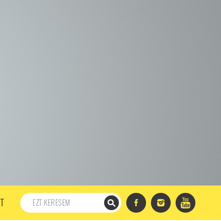
198. ADÁS
197. ADÁS
196. ADÁS
195. ADÁS
194. ADÁS
DÁS
182. ADÁS
181. ADÁS
180. ADÁS
179. ADÁS
167. ADÁS
166. ADÁS
165. ADÁS
164. ADÁS
DÁS
152. ADÁS
151. ADÁS
150. ADÁS
149. ADÁS
S
137. ADÁS
136. ADÁS
135. ADÁS
134. ADÁS
DÁS
122. ADÁS
121. ADÁS
120. ADÁS
119. ADÁS
107. ADÁS
106. ADÁS
105. ADÁS
104. ADÁS
91. ADÁS
90. ADÁS
89. ADÁS
88. ADÁS
87. ADÁS
5. ADÁS
74. ADÁS
73. ADÁS
72. ADÁS
71. ADÁS
57. ADÁS
56. ADÁS
55. ADÁS
54. ADÁS
53. ADÁS
T