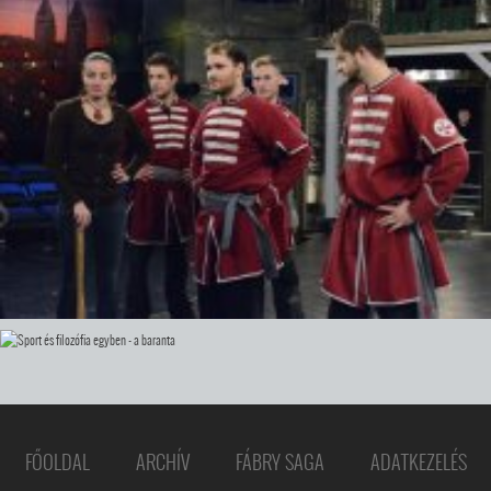
FŐOLDAL
ARCHÍV
FÁBRY SAGA
ADATKEZELÉS