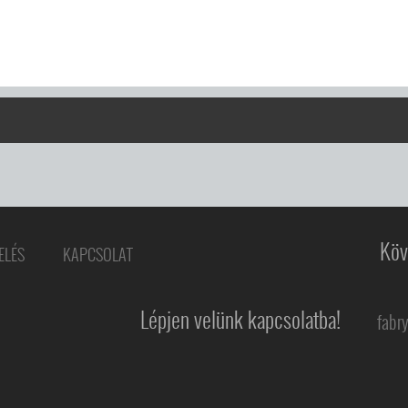
Köv
ELÉS
KAPCSOLAT
Lépjen velünk kapcsolatba!
fabr