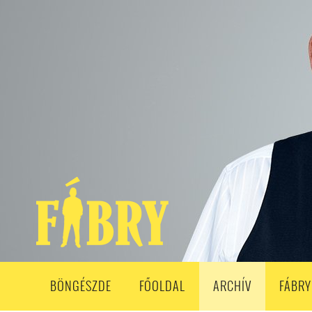
208. ADÁS
207. ADÁS
206. ADÁS
205. ADÁS
204. ADÁ
193. ADÁS
192. ADÁS
191. ADÁS
190. ADÁS
189. ADÁS
178. ADÁS
177. ADÁS
176. ADÁS
175. ADÁS
174. ADÁS
163. ADÁS
162. ADÁS
161. ADÁS
160. ADÁS
159. ADÁS
148. ADÁS
147. ADÁS
146. ADÁS
145. ADÁS
144. ADÁS
133. ADÁS
132. ADÁS
131. ADÁS
130. ADÁS
129. ADÁS
118. ADÁS
117. ADÁS
116. ADÁS
115. ADÁS
114. ADÁS
103. ADÁS
102. ADÁS
101. ADÁS
100. ADÁS
99. ADÁS
86. ADÁS
85. ADÁS
84. ADÁS
83. ADÁS
82. ADÁS
8
68. ADÁS
67. ADÁS
66. ADÁS
65. ADÁS
64. ADÁS
6
52. ADÁS
50. ADÁS
BÖNGÉSZDE
FŐOLDAL
ARCHÍV
FÁBRY