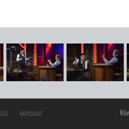
Köv
ELÉS
KAPCSOLAT