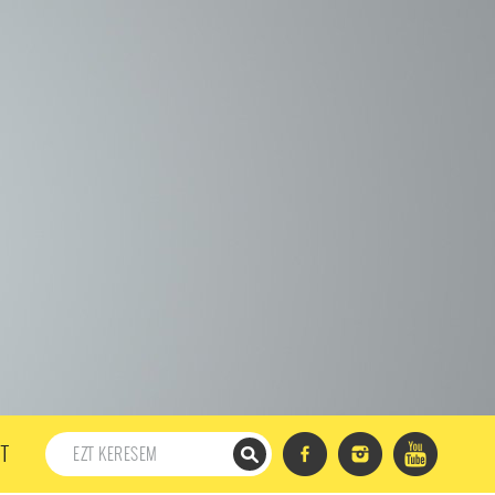
198. ADÁS
197. ADÁS
196. ADÁS
195. ADÁS
194. ADÁS
DÁS
182. ADÁS
181. ADÁS
180. ADÁS
179. ADÁS
167. ADÁS
166. ADÁS
165. ADÁS
164. ADÁS
DÁS
152. ADÁS
151. ADÁS
150. ADÁS
149. ADÁS
S
137. ADÁS
136. ADÁS
135. ADÁS
134. ADÁS
DÁS
122. ADÁS
121. ADÁS
120. ADÁS
119. ADÁS
107. ADÁS
106. ADÁS
105. ADÁS
104. ADÁS
91. ADÁS
90. ADÁS
89. ADÁS
88. ADÁS
87. ADÁS
5. ADÁS
74. ADÁS
73. ADÁS
72. ADÁS
71. ADÁS
57. ADÁS
56. ADÁS
55. ADÁS
54. ADÁS
53. ADÁS
T