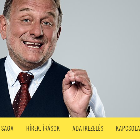
S
203. ADÁS
202. ADÁS
201. ADÁS
200. ADÁS
199. ADÁS
188. ADÁS
187. ADÁS
186. ADÁS
185. ADÁS
184. ADÁS
183. A
173. ADÁS
172. ADÁS
171. ADÁS
170. ADÁS
169. ADÁS
168. ADÁS
158. ADÁS
157. ADÁS
156. ADÁS
155. ADÁS
154. ADÁS
153. A
143. ADÁS
142. ADÁS
141. ADÁS
140. ADÁS
139. ADÁS
138. ADÁ
128. ADÁS
127. ADÁS
126. ADÁS
125. ADÁS
124. ADÁS
123. A
113. ADÁS
112. ADÁS
111. ADÁS
110. ADÁS
109. ADÁS
108. ADÁS
98. ADÁS
96. ADÁS
95. ADÁS
94. ADÁS
93. ADÁS
92. ADÁS
1. ADÁS
80. ADÁS
79. ADÁS
78. ADÁS
77. ADÁS
76. ADÁS
7
3. ADÁS
62. ADÁS
61. ADÁS
60. ADÁS
59. ADÁS
58. ADÁS
 SAGA
HÍREK, ÍRÁSOK
ADATKEZELÉS
KAPCSOLA