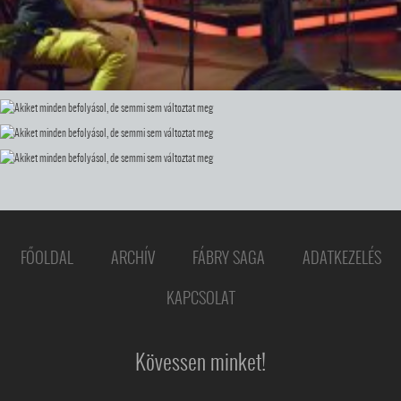
FŐOLDAL
ARCHÍV
FÁBRY SAGA
ADATKEZELÉS
KAPCSOLAT
Kövessen minket!