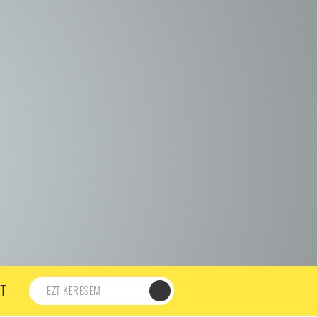
198. ADÁS
197. ADÁS
196. ADÁS
195. ADÁS
194. ADÁS
DÁS
182. ADÁS
181. ADÁS
180. ADÁS
179. ADÁS
167. ADÁS
166. ADÁS
165. ADÁS
164. ADÁS
DÁS
152. ADÁS
151. ADÁS
150. ADÁS
149. ADÁS
S
137. ADÁS
136. ADÁS
135. ADÁS
134. ADÁS
DÁS
122. ADÁS
121. ADÁS
120. ADÁS
119. ADÁS
107. ADÁS
106. ADÁS
105. ADÁS
104. ADÁS
91. ADÁS
90. ADÁS
89. ADÁS
88. ADÁS
87. ADÁS
5. ADÁS
74. ADÁS
73. ADÁS
72. ADÁS
71. ADÁS
57. ADÁS
56. ADÁS
55. ADÁS
54. ADÁS
53. ADÁS
T