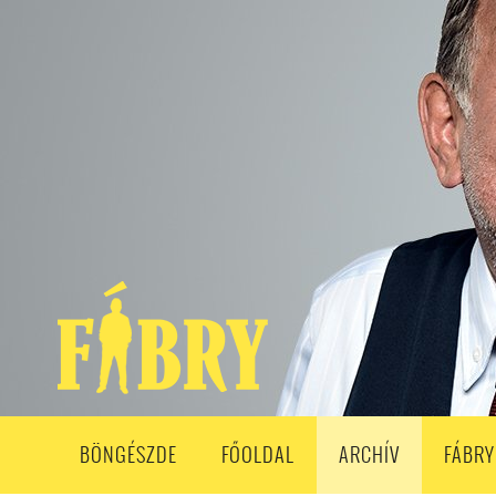
208. ADÁS
207. ADÁS
206. ADÁS
205. ADÁS
204. ADÁ
193. ADÁS
192. ADÁS
191. ADÁS
190. ADÁS
189. ADÁS
178. ADÁS
177. ADÁS
176. ADÁS
175. ADÁS
174. ADÁS
163. ADÁS
162. ADÁS
161. ADÁS
160. ADÁS
159. ADÁS
148. ADÁS
147. ADÁS
146. ADÁS
145. ADÁS
144. ADÁS
133. ADÁS
132. ADÁS
131. ADÁS
130. ADÁS
129. ADÁS
118. ADÁS
117. ADÁS
116. ADÁS
115. ADÁS
114. ADÁS
103. ADÁS
102. ADÁS
101. ADÁS
100. ADÁS
99. ADÁS
86. ADÁS
85. ADÁS
84. ADÁS
83. ADÁS
82. ADÁS
8
68. ADÁS
67. ADÁS
66. ADÁS
65. ADÁS
64. ADÁS
6
52. ADÁS
50. ADÁS
BÖNGÉSZDE
FŐOLDAL
ARCHÍV
FÁBRY