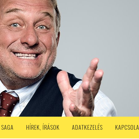
S
203. ADÁS
202. ADÁS
201. ADÁS
200. ADÁS
199. ADÁS
188. ADÁS
187. ADÁS
186. ADÁS
185. ADÁS
184. ADÁS
183. A
173. ADÁS
172. ADÁS
171. ADÁS
170. ADÁS
169. ADÁS
168. ADÁS
158. ADÁS
157. ADÁS
156. ADÁS
155. ADÁS
154. ADÁS
153. A
143. ADÁS
142. ADÁS
141. ADÁS
140. ADÁS
139. ADÁS
138. ADÁ
128. ADÁS
127. ADÁS
126. ADÁS
125. ADÁS
124. ADÁS
123. A
113. ADÁS
112. ADÁS
111. ADÁS
110. ADÁS
109. ADÁS
108. ADÁS
98. ADÁS
96. ADÁS
95. ADÁS
94. ADÁS
93. ADÁS
92. ADÁS
1. ADÁS
80. ADÁS
79. ADÁS
78. ADÁS
77. ADÁS
76. ADÁS
7
3. ADÁS
62. ADÁS
61. ADÁS
60. ADÁS
59. ADÁS
58. ADÁS
 SAGA
HÍREK, ÍRÁSOK
ADATKEZELÉS
KAPCSOLA