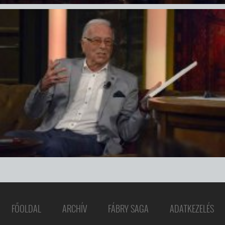
FŐOLDAL
ARCHÍV
FÁBRY SAGA
ADATKEZELÉS