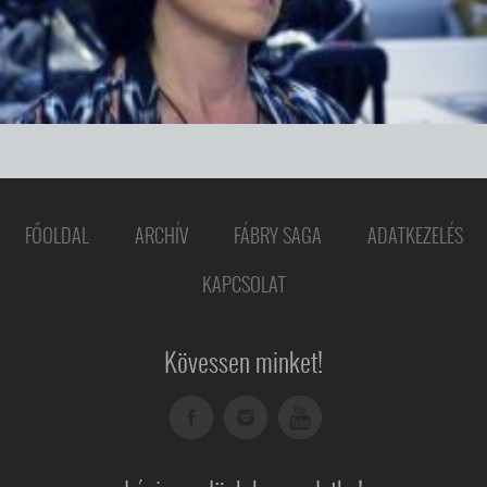
FŐOLDAL
ARCHÍV
FÁBRY SAGA
ADATKEZELÉS
KAPCSOLAT
Kövessen minket!