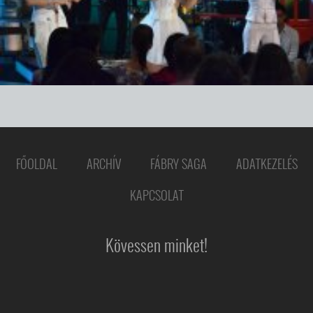
FŐOLDAL
ARCHÍV
FÁBRY SAGA
ADATKEZELÉS
KAPCSOLAT
Kövessen minket!