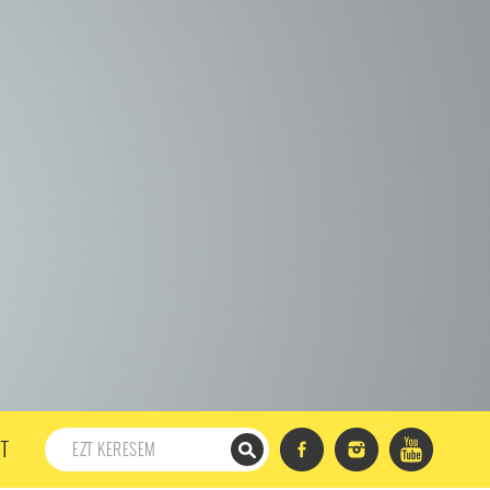
198. ADÁS
197. ADÁS
196. ADÁS
195. ADÁS
194. ADÁS
DÁS
182. ADÁS
181. ADÁS
180. ADÁS
179. ADÁS
167. ADÁS
166. ADÁS
165. ADÁS
164. ADÁS
DÁS
152. ADÁS
151. ADÁS
150. ADÁS
149. ADÁS
S
137. ADÁS
136. ADÁS
135. ADÁS
134. ADÁS
DÁS
122. ADÁS
121. ADÁS
120. ADÁS
119. ADÁS
107. ADÁS
106. ADÁS
105. ADÁS
104. ADÁS
91. ADÁS
90. ADÁS
89. ADÁS
88. ADÁS
87. ADÁS
5. ADÁS
74. ADÁS
73. ADÁS
72. ADÁS
71. ADÁS
57. ADÁS
56. ADÁS
55. ADÁS
54. ADÁS
53. ADÁS
T