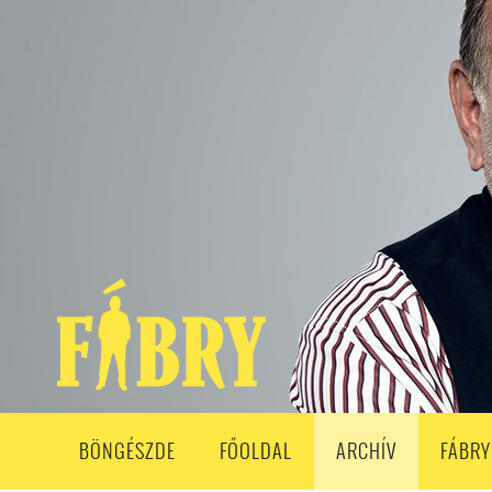
208. ADÁS
207. ADÁS
206. ADÁS
205. ADÁS
204. ADÁ
193. ADÁS
192. ADÁS
191. ADÁS
190. ADÁS
189. ADÁS
178. ADÁS
177. ADÁS
176. ADÁS
175. ADÁS
174. ADÁS
163. ADÁS
162. ADÁS
161. ADÁS
160. ADÁS
159. ADÁS
148. ADÁS
147. ADÁS
146. ADÁS
145. ADÁS
144. ADÁS
133. ADÁS
132. ADÁS
131. ADÁS
130. ADÁS
129. ADÁS
118. ADÁS
117. ADÁS
116. ADÁS
115. ADÁS
114. ADÁS
103. ADÁS
102. ADÁS
101. ADÁS
100. ADÁS
99. ADÁS
86. ADÁS
85. ADÁS
84. ADÁS
83. ADÁS
82. ADÁS
8
68. ADÁS
67. ADÁS
66. ADÁS
65. ADÁS
64. ADÁS
6
52. ADÁS
50. ADÁS
BÖNGÉSZDE
FŐOLDAL
ARCHÍV
FÁBRY