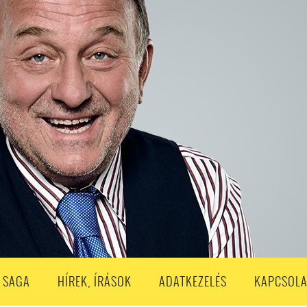
S
203. ADÁS
202. ADÁS
201. ADÁS
200. ADÁS
199. ADÁS
188. ADÁS
187. ADÁS
186. ADÁS
185. ADÁS
184. ADÁS
183. A
173. ADÁS
172. ADÁS
171. ADÁS
170. ADÁS
169. ADÁS
168. ADÁS
158. ADÁS
157. ADÁS
156. ADÁS
155. ADÁS
154. ADÁS
153. A
143. ADÁS
142. ADÁS
141. ADÁS
140. ADÁS
139. ADÁS
138. ADÁ
128. ADÁS
127. ADÁS
126. ADÁS
125. ADÁS
124. ADÁS
123. A
113. ADÁS
112. ADÁS
111. ADÁS
110. ADÁS
109. ADÁS
108. ADÁS
98. ADÁS
96. ADÁS
95. ADÁS
94. ADÁS
93. ADÁS
92. ADÁS
1. ADÁS
80. ADÁS
79. ADÁS
78. ADÁS
77. ADÁS
76. ADÁS
7
3. ADÁS
62. ADÁS
61. ADÁS
60. ADÁS
59. ADÁS
58. ADÁS
 SAGA
HÍREK, ÍRÁSOK
ADATKEZELÉS
KAPCSOLA