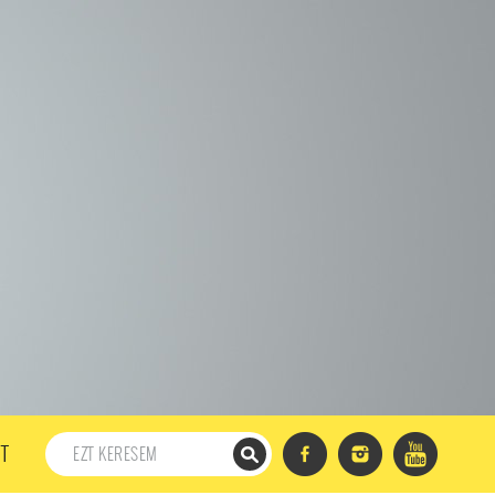
198. ADÁS
197. ADÁS
196. ADÁS
195. ADÁS
194. ADÁS
DÁS
182. ADÁS
181. ADÁS
180. ADÁS
179. ADÁS
167. ADÁS
166. ADÁS
165. ADÁS
164. ADÁS
DÁS
152. ADÁS
151. ADÁS
150. ADÁS
149. ADÁS
S
137. ADÁS
136. ADÁS
135. ADÁS
134. ADÁS
DÁS
122. ADÁS
121. ADÁS
120. ADÁS
119. ADÁS
107. ADÁS
106. ADÁS
105. ADÁS
104. ADÁS
91. ADÁS
90. ADÁS
89. ADÁS
88. ADÁS
87. ADÁS
5. ADÁS
74. ADÁS
73. ADÁS
72. ADÁS
71. ADÁS
57. ADÁS
56. ADÁS
55. ADÁS
54. ADÁS
53. ADÁS
T