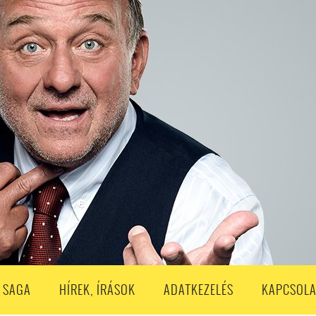
S
203. ADÁS
202. ADÁS
201. ADÁS
200. ADÁS
199. ADÁS
188. ADÁS
187. ADÁS
186. ADÁS
185. ADÁS
184. ADÁS
183. A
173. ADÁS
172. ADÁS
171. ADÁS
170. ADÁS
169. ADÁS
168. ADÁS
158. ADÁS
157. ADÁS
156. ADÁS
155. ADÁS
154. ADÁS
153. A
143. ADÁS
142. ADÁS
141. ADÁS
140. ADÁS
139. ADÁS
138. ADÁ
128. ADÁS
127. ADÁS
126. ADÁS
125. ADÁS
124. ADÁS
123. A
113. ADÁS
112. ADÁS
111. ADÁS
110. ADÁS
109. ADÁS
108. ADÁS
98. ADÁS
96. ADÁS
95. ADÁS
94. ADÁS
93. ADÁS
92. ADÁS
1. ADÁS
80. ADÁS
79. ADÁS
78. ADÁS
77. ADÁS
76. ADÁS
7
3. ADÁS
62. ADÁS
61. ADÁS
60. ADÁS
59. ADÁS
58. ADÁS
 SAGA
HÍREK, ÍRÁSOK
ADATKEZELÉS
KAPCSOLA