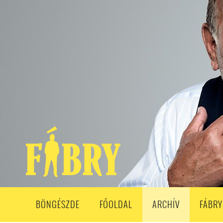
208. ADÁS
207. ADÁS
206. ADÁS
205. ADÁS
204. ADÁ
193. ADÁS
192. ADÁS
191. ADÁS
190. ADÁS
189. ADÁS
178. ADÁS
177. ADÁS
176. ADÁS
175. ADÁS
174. ADÁS
163. ADÁS
162. ADÁS
161. ADÁS
160. ADÁS
159. ADÁS
148. ADÁS
147. ADÁS
146. ADÁS
145. ADÁS
144. ADÁS
133. ADÁS
132. ADÁS
131. ADÁS
130. ADÁS
129. ADÁS
118. ADÁS
117. ADÁS
116. ADÁS
115. ADÁS
114. ADÁS
103. ADÁS
102. ADÁS
101. ADÁS
100. ADÁS
99. ADÁS
86. ADÁS
85. ADÁS
84. ADÁS
83. ADÁS
82. ADÁS
8
68. ADÁS
67. ADÁS
66. ADÁS
65. ADÁS
64. ADÁS
6
52. ADÁS
50. ADÁS
BÖNGÉSZDE
FŐOLDAL
ARCHÍV
FÁBRY