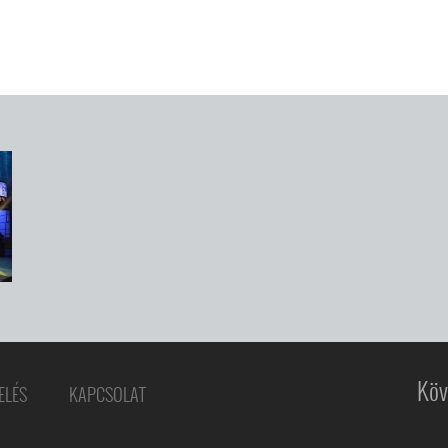
Köv
ELÉS
KAPCSOLAT