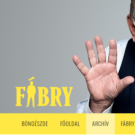
208. ADÁS
207. ADÁS
206. ADÁS
205. ADÁS
204. ADÁ
193. ADÁS
192. ADÁS
191. ADÁS
190. ADÁS
189. ADÁS
178. ADÁS
177. ADÁS
176. ADÁS
175. ADÁS
174. ADÁS
163. ADÁS
162. ADÁS
161. ADÁS
160. ADÁS
159. ADÁS
148. ADÁS
147. ADÁS
146. ADÁS
145. ADÁS
144. ADÁS
133. ADÁS
132. ADÁS
131. ADÁS
130. ADÁS
129. ADÁS
118. ADÁS
117. ADÁS
116. ADÁS
115. ADÁS
114. ADÁS
103. ADÁS
102. ADÁS
101. ADÁS
100. ADÁS
99. ADÁS
86. ADÁS
85. ADÁS
84. ADÁS
83. ADÁS
82. ADÁS
8
68. ADÁS
67. ADÁS
66. ADÁS
65. ADÁS
64. ADÁS
6
52. ADÁS
50. ADÁS
BÖNGÉSZDE
FŐOLDAL
ARCHÍV
FÁBRY