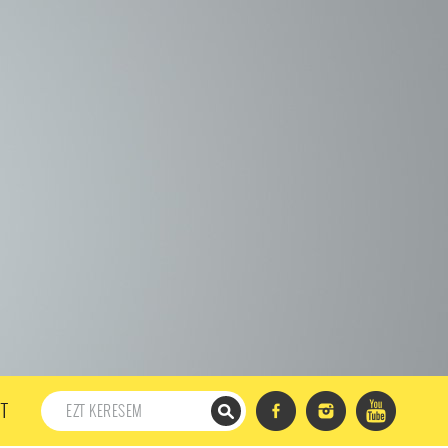
198. ADÁS
197. ADÁS
196. ADÁS
195. ADÁS
194. ADÁS
DÁS
182. ADÁS
181. ADÁS
180. ADÁS
179. ADÁS
167. ADÁS
166. ADÁS
165. ADÁS
164. ADÁS
DÁS
152. ADÁS
151. ADÁS
150. ADÁS
149. ADÁS
S
137. ADÁS
136. ADÁS
135. ADÁS
134. ADÁS
DÁS
122. ADÁS
121. ADÁS
120. ADÁS
119. ADÁS
107. ADÁS
106. ADÁS
105. ADÁS
104. ADÁS
91. ADÁS
90. ADÁS
89. ADÁS
88. ADÁS
87. ADÁS
5. ADÁS
74. ADÁS
73. ADÁS
72. ADÁS
71. ADÁS
57. ADÁS
56. ADÁS
55. ADÁS
54. ADÁS
53. ADÁS
T