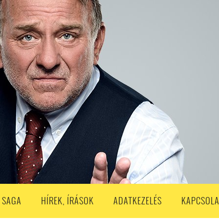
S
203. ADÁS
202. ADÁS
201. ADÁS
200. ADÁS
199. ADÁS
188. ADÁS
187. ADÁS
186. ADÁS
185. ADÁS
184. ADÁS
183. A
173. ADÁS
172. ADÁS
171. ADÁS
170. ADÁS
169. ADÁS
168. ADÁS
158. ADÁS
157. ADÁS
156. ADÁS
155. ADÁS
154. ADÁS
153. A
143. ADÁS
142. ADÁS
141. ADÁS
140. ADÁS
139. ADÁS
138. ADÁ
128. ADÁS
127. ADÁS
126. ADÁS
125. ADÁS
124. ADÁS
123. A
113. ADÁS
112. ADÁS
111. ADÁS
110. ADÁS
109. ADÁS
108. ADÁS
98. ADÁS
96. ADÁS
95. ADÁS
94. ADÁS
93. ADÁS
92. ADÁS
1. ADÁS
80. ADÁS
79. ADÁS
78. ADÁS
77. ADÁS
76. ADÁS
7
3. ADÁS
62. ADÁS
61. ADÁS
60. ADÁS
59. ADÁS
58. ADÁS
 SAGA
HÍREK, ÍRÁSOK
ADATKEZELÉS
KAPCSOLA