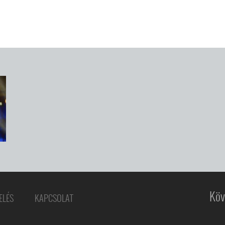
Köv
ELÉS
KAPCSOLAT