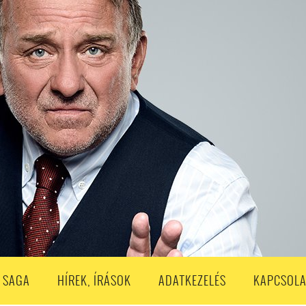
S
203. ADÁS
202. ADÁS
201. ADÁS
200. ADÁS
199. ADÁS
188. ADÁS
187. ADÁS
186. ADÁS
185. ADÁS
184. ADÁS
183. A
173. ADÁS
172. ADÁS
171. ADÁS
170. ADÁS
169. ADÁS
168. ADÁS
158. ADÁS
157. ADÁS
156. ADÁS
155. ADÁS
154. ADÁS
153. A
143. ADÁS
142. ADÁS
141. ADÁS
140. ADÁS
139. ADÁS
138. ADÁ
128. ADÁS
127. ADÁS
126. ADÁS
125. ADÁS
124. ADÁS
123. A
113. ADÁS
112. ADÁS
111. ADÁS
110. ADÁS
109. ADÁS
108. ADÁS
98. ADÁS
96. ADÁS
95. ADÁS
94. ADÁS
93. ADÁS
92. ADÁS
1. ADÁS
80. ADÁS
79. ADÁS
78. ADÁS
77. ADÁS
76. ADÁS
7
3. ADÁS
62. ADÁS
61. ADÁS
60. ADÁS
59. ADÁS
58. ADÁS
 SAGA
HÍREK, ÍRÁSOK
ADATKEZELÉS
KAPCSOLA