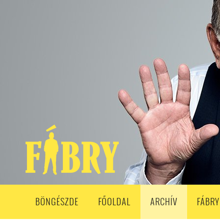
208. ADÁS
207. ADÁS
206. ADÁS
205. ADÁS
204. ADÁ
193. ADÁS
192. ADÁS
191. ADÁS
190. ADÁS
189. ADÁS
178. ADÁS
177. ADÁS
176. ADÁS
175. ADÁS
174. ADÁS
163. ADÁS
162. ADÁS
161. ADÁS
160. ADÁS
159. ADÁS
148. ADÁS
147. ADÁS
146. ADÁS
145. ADÁS
144. ADÁS
133. ADÁS
132. ADÁS
131. ADÁS
130. ADÁS
129. ADÁS
118. ADÁS
117. ADÁS
116. ADÁS
115. ADÁS
114. ADÁS
103. ADÁS
102. ADÁS
101. ADÁS
100. ADÁS
99. ADÁS
86. ADÁS
85. ADÁS
84. ADÁS
83. ADÁS
82. ADÁS
8
68. ADÁS
67. ADÁS
66. ADÁS
65. ADÁS
64. ADÁS
6
52. ADÁS
50. ADÁS
BÖNGÉSZDE
FŐOLDAL
ARCHÍV
FÁBRY