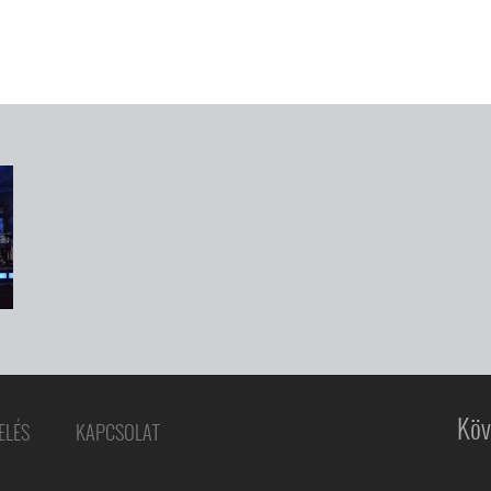
Köv
ELÉS
KAPCSOLAT