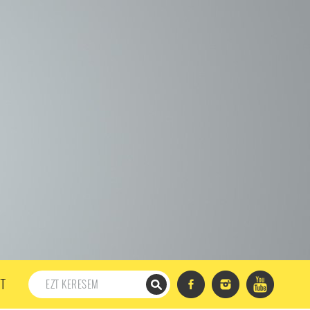
198. ADÁS
197. ADÁS
196. ADÁS
195. ADÁS
194. ADÁS
DÁS
182. ADÁS
181. ADÁS
180. ADÁS
179. ADÁS
167. ADÁS
166. ADÁS
165. ADÁS
164. ADÁS
DÁS
152. ADÁS
151. ADÁS
150. ADÁS
149. ADÁS
S
137. ADÁS
136. ADÁS
135. ADÁS
134. ADÁS
DÁS
122. ADÁS
121. ADÁS
120. ADÁS
119. ADÁS
107. ADÁS
106. ADÁS
105. ADÁS
104. ADÁS
91. ADÁS
90. ADÁS
89. ADÁS
88. ADÁS
87. ADÁS
5. ADÁS
74. ADÁS
73. ADÁS
72. ADÁS
71. ADÁS
57. ADÁS
56. ADÁS
55. ADÁS
54. ADÁS
53. ADÁS
T