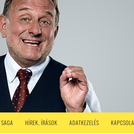
S
203. ADÁS
202. ADÁS
201. ADÁS
200. ADÁS
199. ADÁS
188. ADÁS
187. ADÁS
186. ADÁS
185. ADÁS
184. ADÁS
183. A
173. ADÁS
172. ADÁS
171. ADÁS
170. ADÁS
169. ADÁS
168. ADÁS
158. ADÁS
157. ADÁS
156. ADÁS
155. ADÁS
154. ADÁS
153. A
143. ADÁS
142. ADÁS
141. ADÁS
140. ADÁS
139. ADÁS
138. ADÁ
128. ADÁS
127. ADÁS
126. ADÁS
125. ADÁS
124. ADÁS
123. A
113. ADÁS
112. ADÁS
111. ADÁS
110. ADÁS
109. ADÁS
108. ADÁS
98. ADÁS
96. ADÁS
95. ADÁS
94. ADÁS
93. ADÁS
92. ADÁS
1. ADÁS
80. ADÁS
79. ADÁS
78. ADÁS
77. ADÁS
76. ADÁS
7
3. ADÁS
62. ADÁS
61. ADÁS
60. ADÁS
59. ADÁS
58. ADÁS
 SAGA
HÍREK, ÍRÁSOK
ADATKEZELÉS
KAPCSOLA