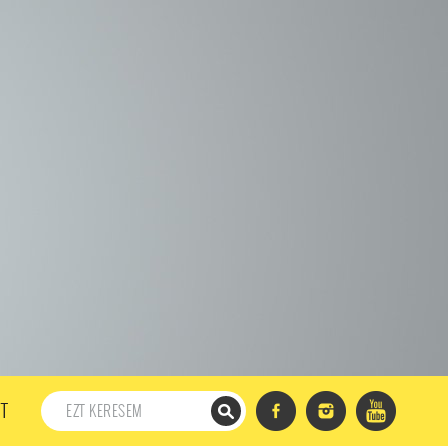
198. ADÁS
197. ADÁS
196. ADÁS
195. ADÁS
194. ADÁS
DÁS
182. ADÁS
181. ADÁS
180. ADÁS
179. ADÁS
167. ADÁS
166. ADÁS
165. ADÁS
164. ADÁS
DÁS
152. ADÁS
151. ADÁS
150. ADÁS
149. ADÁS
S
137. ADÁS
136. ADÁS
135. ADÁS
134. ADÁS
DÁS
122. ADÁS
121. ADÁS
120. ADÁS
119. ADÁS
107. ADÁS
106. ADÁS
105. ADÁS
104. ADÁS
91. ADÁS
90. ADÁS
89. ADÁS
88. ADÁS
87. ADÁS
5. ADÁS
74. ADÁS
73. ADÁS
72. ADÁS
71. ADÁS
57. ADÁS
56. ADÁS
55. ADÁS
54. ADÁS
53. ADÁS
T