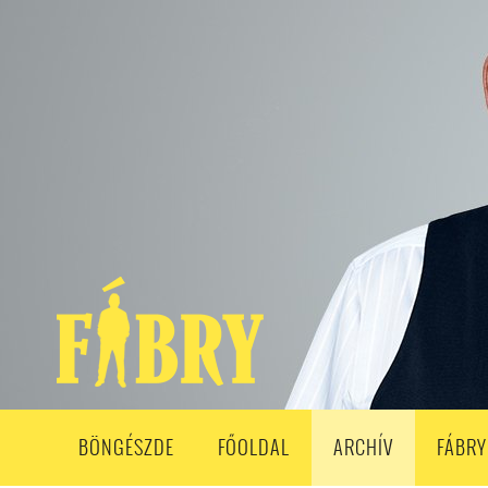
208. ADÁS
207. ADÁS
206. ADÁS
205. ADÁS
204. ADÁ
193. ADÁS
192. ADÁS
191. ADÁS
190. ADÁS
189. ADÁS
178. ADÁS
177. ADÁS
176. ADÁS
175. ADÁS
174. ADÁS
163. ADÁS
162. ADÁS
161. ADÁS
160. ADÁS
159. ADÁS
148. ADÁS
147. ADÁS
146. ADÁS
145. ADÁS
144. ADÁS
133. ADÁS
132. ADÁS
131. ADÁS
130. ADÁS
129. ADÁS
118. ADÁS
117. ADÁS
116. ADÁS
115. ADÁS
114. ADÁS
103. ADÁS
102. ADÁS
101. ADÁS
100. ADÁS
99. ADÁS
86. ADÁS
85. ADÁS
84. ADÁS
83. ADÁS
82. ADÁS
8
68. ADÁS
67. ADÁS
66. ADÁS
65. ADÁS
64. ADÁS
6
52. ADÁS
50. ADÁS
BÖNGÉSZDE
FŐOLDAL
ARCHÍV
FÁBRY