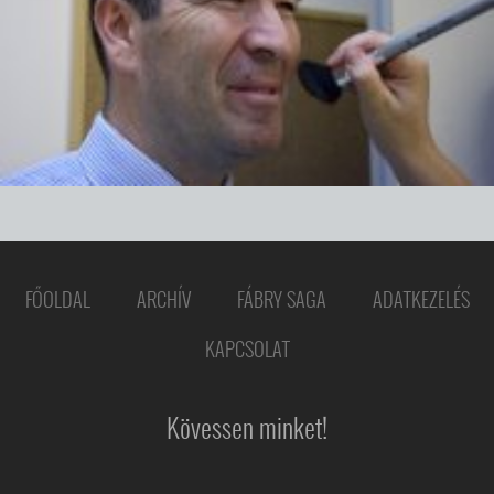
FŐOLDAL
ARCHÍV
FÁBRY SAGA
ADATKEZELÉS
KAPCSOLAT
Kövessen minket!