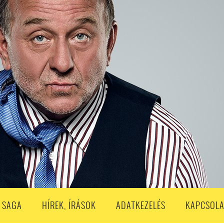
S
203. ADÁS
202. ADÁS
201. ADÁS
200. ADÁS
199. ADÁS
188. ADÁS
187. ADÁS
186. ADÁS
185. ADÁS
184. ADÁS
183. A
173. ADÁS
172. ADÁS
171. ADÁS
170. ADÁS
169. ADÁS
168. ADÁS
158. ADÁS
157. ADÁS
156. ADÁS
155. ADÁS
154. ADÁS
153. A
143. ADÁS
142. ADÁS
141. ADÁS
140. ADÁS
139. ADÁS
138. ADÁ
128. ADÁS
127. ADÁS
126. ADÁS
125. ADÁS
124. ADÁS
123. A
113. ADÁS
112. ADÁS
111. ADÁS
110. ADÁS
109. ADÁS
108. ADÁS
98. ADÁS
96. ADÁS
95. ADÁS
94. ADÁS
93. ADÁS
92. ADÁS
1. ADÁS
80. ADÁS
79. ADÁS
78. ADÁS
77. ADÁS
76. ADÁS
7
3. ADÁS
62. ADÁS
61. ADÁS
60. ADÁS
59. ADÁS
58. ADÁS
 SAGA
HÍREK, ÍRÁSOK
ADATKEZELÉS
KAPCSOLA