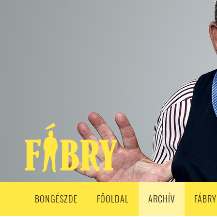
208. ADÁS
207. ADÁS
206. ADÁS
205. ADÁS
204. ADÁ
193. ADÁS
192. ADÁS
191. ADÁS
190. ADÁS
189. ADÁS
178. ADÁS
177. ADÁS
176. ADÁS
175. ADÁS
174. ADÁS
163. ADÁS
162. ADÁS
161. ADÁS
160. ADÁS
159. ADÁS
148. ADÁS
147. ADÁS
146. ADÁS
145. ADÁS
144. ADÁS
133. ADÁS
132. ADÁS
131. ADÁS
130. ADÁS
129. ADÁS
118. ADÁS
117. ADÁS
116. ADÁS
115. ADÁS
114. ADÁS
103. ADÁS
102. ADÁS
101. ADÁS
100. ADÁS
99. ADÁS
86. ADÁS
85. ADÁS
84. ADÁS
83. ADÁS
82. ADÁS
8
68. ADÁS
67. ADÁS
66. ADÁS
65. ADÁS
64. ADÁS
6
52. ADÁS
50. ADÁS
BÖNGÉSZDE
FŐOLDAL
ARCHÍV
FÁBRY