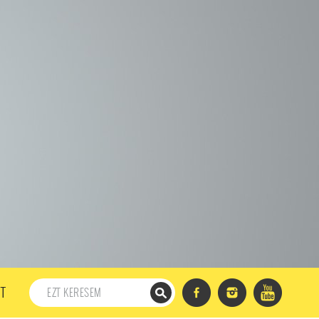
198. ADÁS
197. ADÁS
196. ADÁS
195. ADÁS
194. ADÁS
DÁS
182. ADÁS
181. ADÁS
180. ADÁS
179. ADÁS
167. ADÁS
166. ADÁS
165. ADÁS
164. ADÁS
DÁS
152. ADÁS
151. ADÁS
150. ADÁS
149. ADÁS
S
137. ADÁS
136. ADÁS
135. ADÁS
134. ADÁS
DÁS
122. ADÁS
121. ADÁS
120. ADÁS
119. ADÁS
107. ADÁS
106. ADÁS
105. ADÁS
104. ADÁS
91. ADÁS
90. ADÁS
89. ADÁS
88. ADÁS
87. ADÁS
5. ADÁS
74. ADÁS
73. ADÁS
72. ADÁS
71. ADÁS
57. ADÁS
56. ADÁS
55. ADÁS
54. ADÁS
53. ADÁS
T