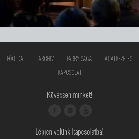
FŐOLDAL
ARCHÍV
FÁBRY SAGA
ADATKEZELÉS
KAPCSOLAT
Kövessen minket!
Lépjen velünk kapcsolatba!