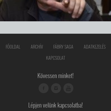
FŐOLDAL
ARCHÍV
FÁBRY SAGA
ADATKEZELÉS
KAPCSOLAT
Kövessen minket!
Lépjen velünk kapcsolatba!