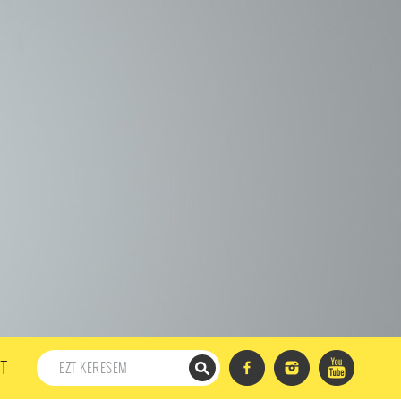
198. ADÁS
197. ADÁS
196. ADÁS
195. ADÁS
194. ADÁS
DÁS
182. ADÁS
181. ADÁS
180. ADÁS
179. ADÁS
167. ADÁS
166. ADÁS
165. ADÁS
164. ADÁS
DÁS
152. ADÁS
151. ADÁS
150. ADÁS
149. ADÁS
S
137. ADÁS
136. ADÁS
135. ADÁS
134. ADÁS
DÁS
122. ADÁS
121. ADÁS
120. ADÁS
119. ADÁS
107. ADÁS
106. ADÁS
105. ADÁS
104. ADÁS
91. ADÁS
90. ADÁS
89. ADÁS
88. ADÁS
87. ADÁS
5. ADÁS
74. ADÁS
73. ADÁS
72. ADÁS
71. ADÁS
57. ADÁS
56. ADÁS
55. ADÁS
54. ADÁS
53. ADÁS
T