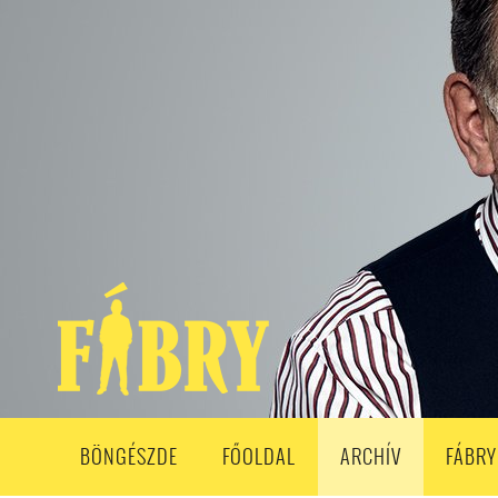
208. ADÁS
207. ADÁS
206. ADÁS
205. ADÁS
204. ADÁ
193. ADÁS
192. ADÁS
191. ADÁS
190. ADÁS
189. ADÁS
178. ADÁS
177. ADÁS
176. ADÁS
175. ADÁS
174. ADÁS
163. ADÁS
162. ADÁS
161. ADÁS
160. ADÁS
159. ADÁS
148. ADÁS
147. ADÁS
146. ADÁS
145. ADÁS
144. ADÁS
133. ADÁS
132. ADÁS
131. ADÁS
130. ADÁS
129. ADÁS
118. ADÁS
117. ADÁS
116. ADÁS
115. ADÁS
114. ADÁS
103. ADÁS
102. ADÁS
101. ADÁS
100. ADÁS
99. ADÁS
86. ADÁS
85. ADÁS
84. ADÁS
83. ADÁS
82. ADÁS
8
68. ADÁS
67. ADÁS
66. ADÁS
65. ADÁS
64. ADÁS
6
52. ADÁS
50. ADÁS
BÖNGÉSZDE
FŐOLDAL
ARCHÍV
FÁBRY