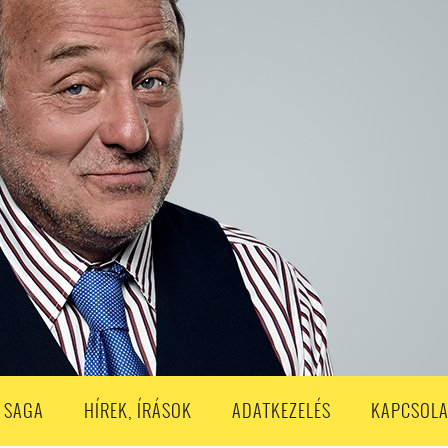
S
203. ADÁS
202. ADÁS
201. ADÁS
200. ADÁS
199. ADÁS
188. ADÁS
187. ADÁS
186. ADÁS
185. ADÁS
184. ADÁS
183. A
173. ADÁS
172. ADÁS
171. ADÁS
170. ADÁS
169. ADÁS
168. ADÁS
158. ADÁS
157. ADÁS
156. ADÁS
155. ADÁS
154. ADÁS
153. A
143. ADÁS
142. ADÁS
141. ADÁS
140. ADÁS
139. ADÁS
138. ADÁ
128. ADÁS
127. ADÁS
126. ADÁS
125. ADÁS
124. ADÁS
123. A
113. ADÁS
112. ADÁS
111. ADÁS
110. ADÁS
109. ADÁS
108. ADÁS
98. ADÁS
96. ADÁS
95. ADÁS
94. ADÁS
93. ADÁS
92. ADÁS
1. ADÁS
80. ADÁS
79. ADÁS
78. ADÁS
77. ADÁS
76. ADÁS
7
3. ADÁS
62. ADÁS
61. ADÁS
60. ADÁS
59. ADÁS
58. ADÁS
 SAGA
HÍREK, ÍRÁSOK
ADATKEZELÉS
KAPCSOLA