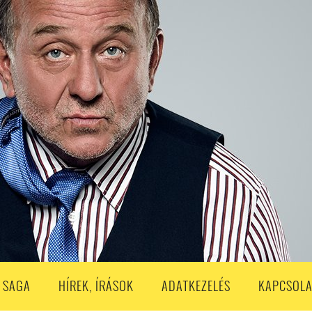
S
203. ADÁS
202. ADÁS
201. ADÁS
200. ADÁS
199. ADÁS
188. ADÁS
187. ADÁS
186. ADÁS
185. ADÁS
184. ADÁS
183. A
173. ADÁS
172. ADÁS
171. ADÁS
170. ADÁS
169. ADÁS
168. ADÁS
158. ADÁS
157. ADÁS
156. ADÁS
155. ADÁS
154. ADÁS
153. A
143. ADÁS
142. ADÁS
141. ADÁS
140. ADÁS
139. ADÁS
138. ADÁ
128. ADÁS
127. ADÁS
126. ADÁS
125. ADÁS
124. ADÁS
123. A
113. ADÁS
112. ADÁS
111. ADÁS
110. ADÁS
109. ADÁS
108. ADÁS
98. ADÁS
96. ADÁS
95. ADÁS
94. ADÁS
93. ADÁS
92. ADÁS
1. ADÁS
80. ADÁS
79. ADÁS
78. ADÁS
77. ADÁS
76. ADÁS
7
3. ADÁS
62. ADÁS
61. ADÁS
60. ADÁS
59. ADÁS
58. ADÁS
 SAGA
HÍREK, ÍRÁSOK
ADATKEZELÉS
KAPCSOLA