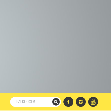
198. ADÁS
197. ADÁS
196. ADÁS
195. ADÁS
194. ADÁS
DÁS
182. ADÁS
181. ADÁS
180. ADÁS
179. ADÁS
167. ADÁS
166. ADÁS
165. ADÁS
164. ADÁS
DÁS
152. ADÁS
151. ADÁS
150. ADÁS
149. ADÁS
S
137. ADÁS
136. ADÁS
135. ADÁS
134. ADÁS
DÁS
122. ADÁS
121. ADÁS
120. ADÁS
119. ADÁS
107. ADÁS
106. ADÁS
105. ADÁS
104. ADÁS
91. ADÁS
90. ADÁS
89. ADÁS
88. ADÁS
87. ADÁS
5. ADÁS
74. ADÁS
73. ADÁS
72. ADÁS
71. ADÁS
57. ADÁS
56. ADÁS
55. ADÁS
54. ADÁS
53. ADÁS
T