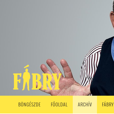
208. ADÁS
207. ADÁS
206. ADÁS
205. ADÁS
204. ADÁ
193. ADÁS
192. ADÁS
191. ADÁS
190. ADÁS
189. ADÁS
178. ADÁS
177. ADÁS
176. ADÁS
175. ADÁS
174. ADÁS
163. ADÁS
162. ADÁS
161. ADÁS
160. ADÁS
159. ADÁS
148. ADÁS
147. ADÁS
146. ADÁS
145. ADÁS
144. ADÁS
133. ADÁS
132. ADÁS
131. ADÁS
130. ADÁS
129. ADÁS
118. ADÁS
117. ADÁS
116. ADÁS
115. ADÁS
114. ADÁS
103. ADÁS
102. ADÁS
101. ADÁS
100. ADÁS
99. ADÁS
86. ADÁS
85. ADÁS
84. ADÁS
83. ADÁS
82. ADÁS
8
68. ADÁS
67. ADÁS
66. ADÁS
65. ADÁS
64. ADÁS
6
52. ADÁS
50. ADÁS
BÖNGÉSZDE
FŐOLDAL
ARCHÍV
FÁBRY