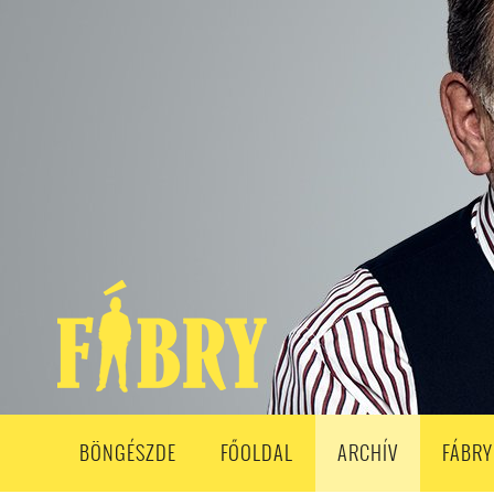
208. ADÁS
207. ADÁS
206. ADÁS
205. ADÁS
204. ADÁ
193. ADÁS
192. ADÁS
191. ADÁS
190. ADÁS
189. ADÁS
178. ADÁS
177. ADÁS
176. ADÁS
175. ADÁS
174. ADÁS
163. ADÁS
162. ADÁS
161. ADÁS
160. ADÁS
159. ADÁS
148. ADÁS
147. ADÁS
146. ADÁS
145. ADÁS
144. ADÁS
133. ADÁS
132. ADÁS
131. ADÁS
130. ADÁS
129. ADÁS
118. ADÁS
117. ADÁS
116. ADÁS
115. ADÁS
114. ADÁS
103. ADÁS
102. ADÁS
101. ADÁS
100. ADÁS
99. ADÁS
86. ADÁS
85. ADÁS
84. ADÁS
83. ADÁS
82. ADÁS
8
68. ADÁS
67. ADÁS
66. ADÁS
65. ADÁS
64. ADÁS
6
52. ADÁS
50. ADÁS
BÖNGÉSZDE
FŐOLDAL
ARCHÍV
FÁBRY