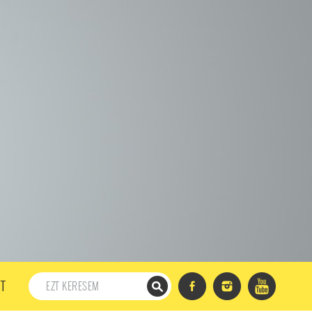
198. ADÁS
197. ADÁS
196. ADÁS
195. ADÁS
194. ADÁS
DÁS
182. ADÁS
181. ADÁS
180. ADÁS
179. ADÁS
167. ADÁS
166. ADÁS
165. ADÁS
164. ADÁS
DÁS
152. ADÁS
151. ADÁS
150. ADÁS
149. ADÁS
S
137. ADÁS
136. ADÁS
135. ADÁS
134. ADÁS
DÁS
122. ADÁS
121. ADÁS
120. ADÁS
119. ADÁS
107. ADÁS
106. ADÁS
105. ADÁS
104. ADÁS
91. ADÁS
90. ADÁS
89. ADÁS
88. ADÁS
87. ADÁS
5. ADÁS
74. ADÁS
73. ADÁS
72. ADÁS
71. ADÁS
57. ADÁS
56. ADÁS
55. ADÁS
54. ADÁS
53. ADÁS
T