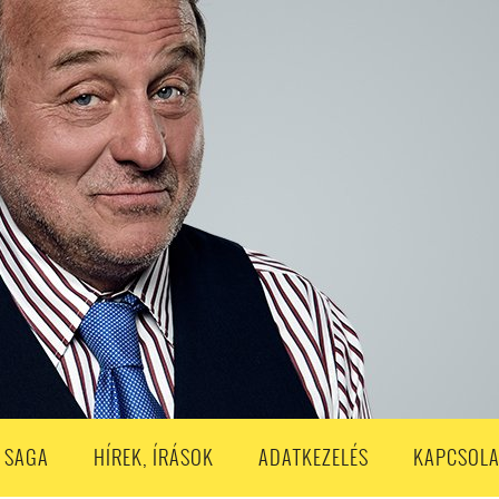
S
203. ADÁS
202. ADÁS
201. ADÁS
200. ADÁS
199. ADÁS
188. ADÁS
187. ADÁS
186. ADÁS
185. ADÁS
184. ADÁS
183. A
173. ADÁS
172. ADÁS
171. ADÁS
170. ADÁS
169. ADÁS
168. ADÁS
158. ADÁS
157. ADÁS
156. ADÁS
155. ADÁS
154. ADÁS
153. A
143. ADÁS
142. ADÁS
141. ADÁS
140. ADÁS
139. ADÁS
138. ADÁ
128. ADÁS
127. ADÁS
126. ADÁS
125. ADÁS
124. ADÁS
123. A
113. ADÁS
112. ADÁS
111. ADÁS
110. ADÁS
109. ADÁS
108. ADÁS
98. ADÁS
96. ADÁS
95. ADÁS
94. ADÁS
93. ADÁS
92. ADÁS
1. ADÁS
80. ADÁS
79. ADÁS
78. ADÁS
77. ADÁS
76. ADÁS
7
3. ADÁS
62. ADÁS
61. ADÁS
60. ADÁS
59. ADÁS
58. ADÁS
 SAGA
HÍREK, ÍRÁSOK
ADATKEZELÉS
KAPCSOLA