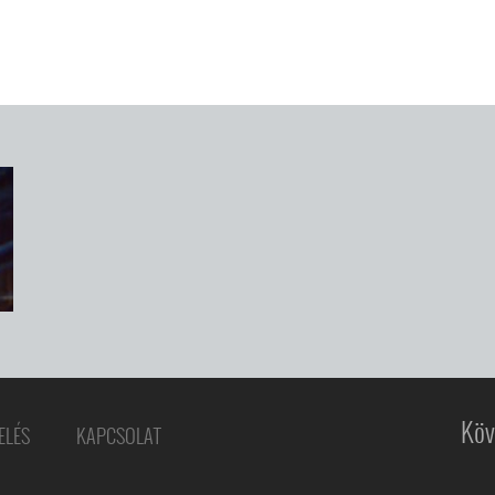
Köv
ELÉS
KAPCSOLAT