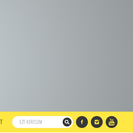
198. ADÁS
197. ADÁS
196. ADÁS
195. ADÁS
194. ADÁS
DÁS
182. ADÁS
181. ADÁS
180. ADÁS
179. ADÁS
167. ADÁS
166. ADÁS
165. ADÁS
164. ADÁS
DÁS
152. ADÁS
151. ADÁS
150. ADÁS
149. ADÁS
S
137. ADÁS
136. ADÁS
135. ADÁS
134. ADÁS
DÁS
122. ADÁS
121. ADÁS
120. ADÁS
119. ADÁS
107. ADÁS
106. ADÁS
105. ADÁS
104. ADÁS
91. ADÁS
90. ADÁS
89. ADÁS
88. ADÁS
87. ADÁS
5. ADÁS
74. ADÁS
73. ADÁS
72. ADÁS
71. ADÁS
57. ADÁS
56. ADÁS
55. ADÁS
54. ADÁS
53. ADÁS
T