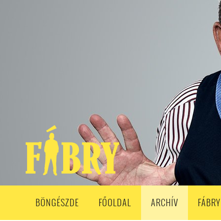
208. ADÁS
207. ADÁS
206. ADÁS
205. ADÁS
204. ADÁ
193. ADÁS
192. ADÁS
191. ADÁS
190. ADÁS
189. ADÁS
178. ADÁS
177. ADÁS
176. ADÁS
175. ADÁS
174. ADÁS
163. ADÁS
162. ADÁS
161. ADÁS
160. ADÁS
159. ADÁS
148. ADÁS
147. ADÁS
146. ADÁS
145. ADÁS
144. ADÁS
133. ADÁS
132. ADÁS
131. ADÁS
130. ADÁS
129. ADÁS
118. ADÁS
117. ADÁS
116. ADÁS
115. ADÁS
114. ADÁS
103. ADÁS
102. ADÁS
101. ADÁS
100. ADÁS
99. ADÁS
86. ADÁS
85. ADÁS
84. ADÁS
83. ADÁS
82. ADÁS
8
68. ADÁS
67. ADÁS
66. ADÁS
65. ADÁS
64. ADÁS
6
52. ADÁS
50. ADÁS
BÖNGÉSZDE
FŐOLDAL
ARCHÍV
FÁBRY