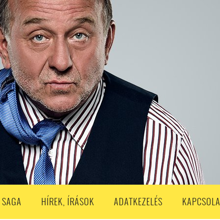
S
203. ADÁS
202. ADÁS
201. ADÁS
200. ADÁS
199. ADÁS
188. ADÁS
187. ADÁS
186. ADÁS
185. ADÁS
184. ADÁS
183. A
173. ADÁS
172. ADÁS
171. ADÁS
170. ADÁS
169. ADÁS
168. ADÁS
158. ADÁS
157. ADÁS
156. ADÁS
155. ADÁS
154. ADÁS
153. A
143. ADÁS
142. ADÁS
141. ADÁS
140. ADÁS
139. ADÁS
138. ADÁ
128. ADÁS
127. ADÁS
126. ADÁS
125. ADÁS
124. ADÁS
123. A
113. ADÁS
112. ADÁS
111. ADÁS
110. ADÁS
109. ADÁS
108. ADÁS
98. ADÁS
96. ADÁS
95. ADÁS
94. ADÁS
93. ADÁS
92. ADÁS
1. ADÁS
80. ADÁS
79. ADÁS
78. ADÁS
77. ADÁS
76. ADÁS
7
3. ADÁS
62. ADÁS
61. ADÁS
60. ADÁS
59. ADÁS
58. ADÁS
 SAGA
HÍREK, ÍRÁSOK
ADATKEZELÉS
KAPCSOLA