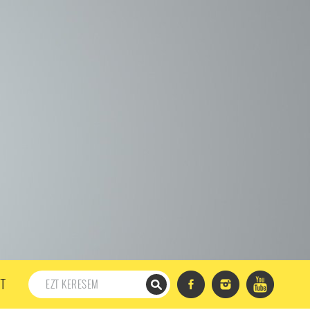
198. ADÁS
197. ADÁS
196. ADÁS
195. ADÁS
194. ADÁS
DÁS
182. ADÁS
181. ADÁS
180. ADÁS
179. ADÁS
167. ADÁS
166. ADÁS
165. ADÁS
164. ADÁS
DÁS
152. ADÁS
151. ADÁS
150. ADÁS
149. ADÁS
S
137. ADÁS
136. ADÁS
135. ADÁS
134. ADÁS
DÁS
122. ADÁS
121. ADÁS
120. ADÁS
119. ADÁS
107. ADÁS
106. ADÁS
105. ADÁS
104. ADÁS
91. ADÁS
90. ADÁS
89. ADÁS
88. ADÁS
87. ADÁS
5. ADÁS
74. ADÁS
73. ADÁS
72. ADÁS
71. ADÁS
57. ADÁS
56. ADÁS
55. ADÁS
54. ADÁS
53. ADÁS
T