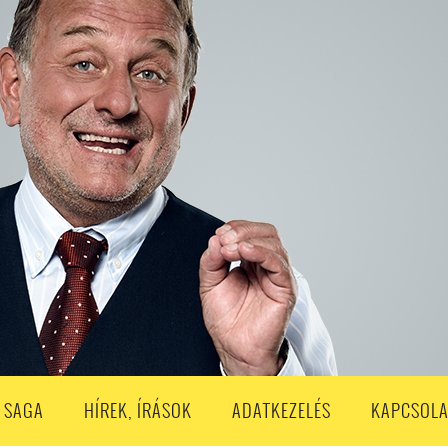
S
203. ADÁS
202. ADÁS
201. ADÁS
200. ADÁS
199. ADÁS
188. ADÁS
187. ADÁS
186. ADÁS
185. ADÁS
184. ADÁS
183. A
173. ADÁS
172. ADÁS
171. ADÁS
170. ADÁS
169. ADÁS
168. ADÁS
158. ADÁS
157. ADÁS
156. ADÁS
155. ADÁS
154. ADÁS
153. A
143. ADÁS
142. ADÁS
141. ADÁS
140. ADÁS
139. ADÁS
138. ADÁ
128. ADÁS
127. ADÁS
126. ADÁS
125. ADÁS
124. ADÁS
123. A
113. ADÁS
112. ADÁS
111. ADÁS
110. ADÁS
109. ADÁS
108. ADÁS
98. ADÁS
96. ADÁS
95. ADÁS
94. ADÁS
93. ADÁS
92. ADÁS
1. ADÁS
80. ADÁS
79. ADÁS
78. ADÁS
77. ADÁS
76. ADÁS
7
3. ADÁS
62. ADÁS
61. ADÁS
60. ADÁS
59. ADÁS
58. ADÁS
 SAGA
HÍREK, ÍRÁSOK
ADATKEZELÉS
KAPCSOLA