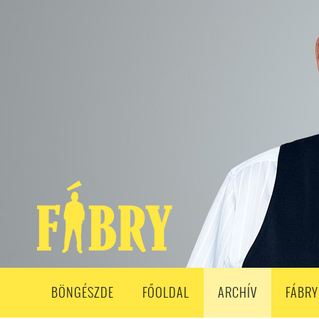
208. ADÁS
207. ADÁS
206. ADÁS
205. ADÁS
204. ADÁ
193. ADÁS
192. ADÁS
191. ADÁS
190. ADÁS
189. ADÁS
178. ADÁS
177. ADÁS
176. ADÁS
175. ADÁS
174. ADÁS
163. ADÁS
162. ADÁS
161. ADÁS
160. ADÁS
159. ADÁS
148. ADÁS
147. ADÁS
146. ADÁS
145. ADÁS
144. ADÁS
133. ADÁS
132. ADÁS
131. ADÁS
130. ADÁS
129. ADÁS
118. ADÁS
117. ADÁS
116. ADÁS
115. ADÁS
114. ADÁS
103. ADÁS
102. ADÁS
101. ADÁS
100. ADÁS
99. ADÁS
86. ADÁS
85. ADÁS
84. ADÁS
83. ADÁS
82. ADÁS
8
68. ADÁS
67. ADÁS
66. ADÁS
65. ADÁS
64. ADÁS
6
52. ADÁS
50. ADÁS
BÖNGÉSZDE
FŐOLDAL
ARCHÍV
FÁBRY