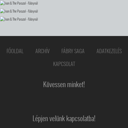
FŐOLDAL
ARCHÍV
FÁBRY SAGA
ADATKEZELÉS
KAPCSOLAT
Kövessen minket!
Lépjen velünk kapcsolatba!