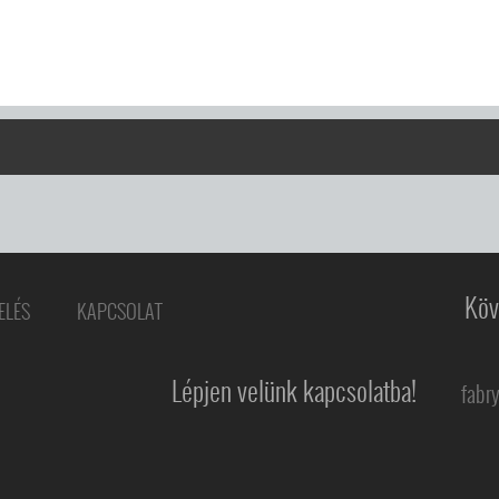
Köv
ELÉS
KAPCSOLAT
Lépjen velünk kapcsolatba!
fabr