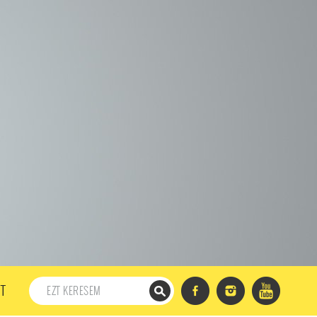
198. ADÁS
197. ADÁS
196. ADÁS
195. ADÁS
194. ADÁS
DÁS
182. ADÁS
181. ADÁS
180. ADÁS
179. ADÁS
167. ADÁS
166. ADÁS
165. ADÁS
164. ADÁS
DÁS
152. ADÁS
151. ADÁS
150. ADÁS
149. ADÁS
S
137. ADÁS
136. ADÁS
135. ADÁS
134. ADÁS
DÁS
122. ADÁS
121. ADÁS
120. ADÁS
119. ADÁS
107. ADÁS
106. ADÁS
105. ADÁS
104. ADÁS
91. ADÁS
90. ADÁS
89. ADÁS
88. ADÁS
87. ADÁS
5. ADÁS
74. ADÁS
73. ADÁS
72. ADÁS
71. ADÁS
57. ADÁS
56. ADÁS
55. ADÁS
54. ADÁS
53. ADÁS
T