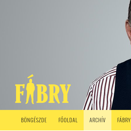
208. ADÁS
207. ADÁS
206. ADÁS
205. ADÁS
204. ADÁ
193. ADÁS
192. ADÁS
191. ADÁS
190. ADÁS
189. ADÁS
178. ADÁS
177. ADÁS
176. ADÁS
175. ADÁS
174. ADÁS
163. ADÁS
162. ADÁS
161. ADÁS
160. ADÁS
159. ADÁS
148. ADÁS
147. ADÁS
146. ADÁS
145. ADÁS
144. ADÁS
133. ADÁS
132. ADÁS
131. ADÁS
130. ADÁS
129. ADÁS
118. ADÁS
117. ADÁS
116. ADÁS
115. ADÁS
114. ADÁS
103. ADÁS
102. ADÁS
101. ADÁS
100. ADÁS
99. ADÁS
86. ADÁS
85. ADÁS
84. ADÁS
83. ADÁS
82. ADÁS
8
68. ADÁS
67. ADÁS
66. ADÁS
65. ADÁS
64. ADÁS
6
52. ADÁS
50. ADÁS
BÖNGÉSZDE
FŐOLDAL
ARCHÍV
FÁBRY