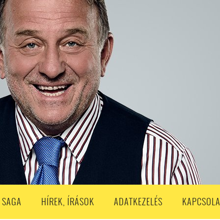
S
203. ADÁS
202. ADÁS
201. ADÁS
200. ADÁS
199. ADÁS
188. ADÁS
187. ADÁS
186. ADÁS
185. ADÁS
184. ADÁS
183. A
173. ADÁS
172. ADÁS
171. ADÁS
170. ADÁS
169. ADÁS
168. ADÁS
158. ADÁS
157. ADÁS
156. ADÁS
155. ADÁS
154. ADÁS
153. A
143. ADÁS
142. ADÁS
141. ADÁS
140. ADÁS
139. ADÁS
138. ADÁ
128. ADÁS
127. ADÁS
126. ADÁS
125. ADÁS
124. ADÁS
123. A
113. ADÁS
112. ADÁS
111. ADÁS
110. ADÁS
109. ADÁS
108. ADÁS
98. ADÁS
96. ADÁS
95. ADÁS
94. ADÁS
93. ADÁS
92. ADÁS
1. ADÁS
80. ADÁS
79. ADÁS
78. ADÁS
77. ADÁS
76. ADÁS
7
3. ADÁS
62. ADÁS
61. ADÁS
60. ADÁS
59. ADÁS
58. ADÁS
 SAGA
HÍREK, ÍRÁSOK
ADATKEZELÉS
KAPCSOLA