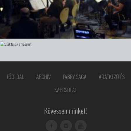
FŐOLDAL
ARCHÍV
FÁBRY SAGA
ADATKEZELÉS
KAPCSOLAT
Kövessen minket!