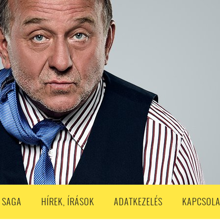
S
203. ADÁS
202. ADÁS
201. ADÁS
200. ADÁS
199. ADÁS
188. ADÁS
187. ADÁS
186. ADÁS
185. ADÁS
184. ADÁS
183. A
173. ADÁS
172. ADÁS
171. ADÁS
170. ADÁS
169. ADÁS
168. ADÁS
158. ADÁS
157. ADÁS
156. ADÁS
155. ADÁS
154. ADÁS
153. A
143. ADÁS
142. ADÁS
141. ADÁS
140. ADÁS
139. ADÁS
138. ADÁ
128. ADÁS
127. ADÁS
126. ADÁS
125. ADÁS
124. ADÁS
123. A
113. ADÁS
112. ADÁS
111. ADÁS
110. ADÁS
109. ADÁS
108. ADÁS
98. ADÁS
96. ADÁS
95. ADÁS
94. ADÁS
93. ADÁS
92. ADÁS
1. ADÁS
80. ADÁS
79. ADÁS
78. ADÁS
77. ADÁS
76. ADÁS
7
3. ADÁS
62. ADÁS
61. ADÁS
60. ADÁS
59. ADÁS
58. ADÁS
 SAGA
HÍREK, ÍRÁSOK
ADATKEZELÉS
KAPCSOLA