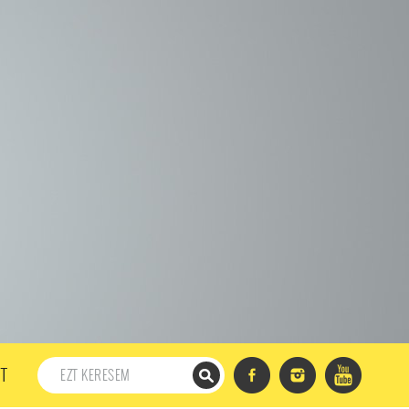
198. ADÁS
197. ADÁS
196. ADÁS
195. ADÁS
194. ADÁS
DÁS
182. ADÁS
181. ADÁS
180. ADÁS
179. ADÁS
167. ADÁS
166. ADÁS
165. ADÁS
164. ADÁS
DÁS
152. ADÁS
151. ADÁS
150. ADÁS
149. ADÁS
S
137. ADÁS
136. ADÁS
135. ADÁS
134. ADÁS
DÁS
122. ADÁS
121. ADÁS
120. ADÁS
119. ADÁS
107. ADÁS
106. ADÁS
105. ADÁS
104. ADÁS
91. ADÁS
90. ADÁS
89. ADÁS
88. ADÁS
87. ADÁS
5. ADÁS
74. ADÁS
73. ADÁS
72. ADÁS
71. ADÁS
57. ADÁS
56. ADÁS
55. ADÁS
54. ADÁS
53. ADÁS
T