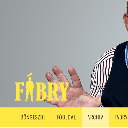
208. ADÁS
207. ADÁS
206. ADÁS
205. ADÁS
204. ADÁ
193. ADÁS
192. ADÁS
191. ADÁS
190. ADÁS
189. ADÁS
178. ADÁS
177. ADÁS
176. ADÁS
175. ADÁS
174. ADÁS
163. ADÁS
162. ADÁS
161. ADÁS
160. ADÁS
159. ADÁS
148. ADÁS
147. ADÁS
146. ADÁS
145. ADÁS
144. ADÁS
133. ADÁS
132. ADÁS
131. ADÁS
130. ADÁS
129. ADÁS
118. ADÁS
117. ADÁS
116. ADÁS
115. ADÁS
114. ADÁS
103. ADÁS
102. ADÁS
101. ADÁS
100. ADÁS
99. ADÁS
86. ADÁS
85. ADÁS
84. ADÁS
83. ADÁS
82. ADÁS
8
68. ADÁS
67. ADÁS
66. ADÁS
65. ADÁS
64. ADÁS
6
52. ADÁS
50. ADÁS
BÖNGÉSZDE
FŐOLDAL
ARCHÍV
FÁBRY