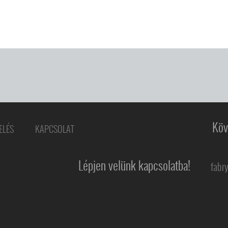
Köv
ELÉS
KAPCSOLAT
Lépjen velünk kapcsolatba!
fabr