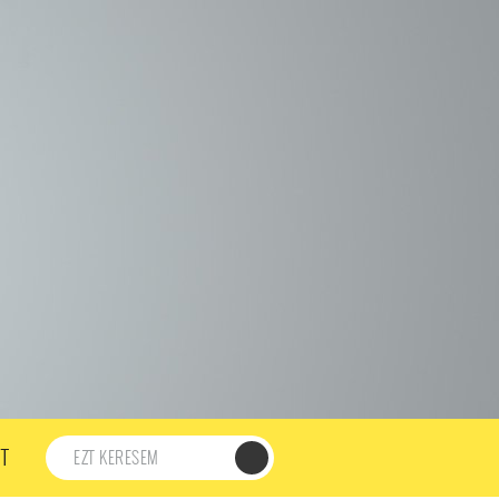
198. ADÁS
197. ADÁS
196. ADÁS
195. ADÁS
194. ADÁS
DÁS
182. ADÁS
181. ADÁS
180. ADÁS
179. ADÁS
167. ADÁS
166. ADÁS
165. ADÁS
164. ADÁS
DÁS
152. ADÁS
151. ADÁS
150. ADÁS
149. ADÁS
S
137. ADÁS
136. ADÁS
135. ADÁS
134. ADÁS
DÁS
122. ADÁS
121. ADÁS
120. ADÁS
119. ADÁS
107. ADÁS
106. ADÁS
105. ADÁS
104. ADÁS
91. ADÁS
90. ADÁS
89. ADÁS
88. ADÁS
87. ADÁS
5. ADÁS
74. ADÁS
73. ADÁS
72. ADÁS
71. ADÁS
57. ADÁS
56. ADÁS
55. ADÁS
54. ADÁS
53. ADÁS
T