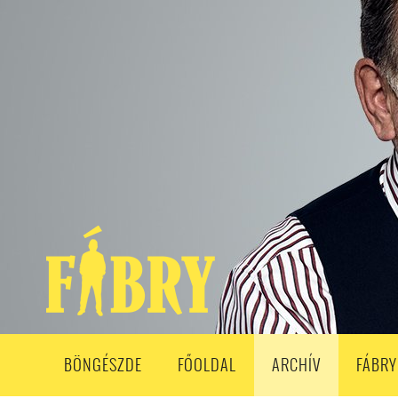
208. ADÁS
207. ADÁS
206. ADÁS
205. ADÁS
204. ADÁ
193. ADÁS
192. ADÁS
191. ADÁS
190. ADÁS
189. ADÁS
178. ADÁS
177. ADÁS
176. ADÁS
175. ADÁS
174. ADÁS
163. ADÁS
162. ADÁS
161. ADÁS
160. ADÁS
159. ADÁS
148. ADÁS
147. ADÁS
146. ADÁS
145. ADÁS
144. ADÁS
133. ADÁS
132. ADÁS
131. ADÁS
130. ADÁS
129. ADÁS
118. ADÁS
117. ADÁS
116. ADÁS
115. ADÁS
114. ADÁS
103. ADÁS
102. ADÁS
101. ADÁS
100. ADÁS
99. ADÁS
86. ADÁS
85. ADÁS
84. ADÁS
83. ADÁS
82. ADÁS
8
68. ADÁS
67. ADÁS
66. ADÁS
65. ADÁS
64. ADÁS
6
52. ADÁS
50. ADÁS
BÖNGÉSZDE
FŐOLDAL
ARCHÍV
FÁBRY