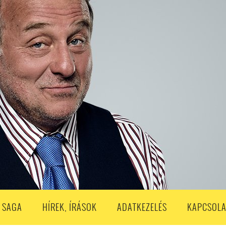
S
203. ADÁS
202. ADÁS
201. ADÁS
200. ADÁS
199. ADÁS
188. ADÁS
187. ADÁS
186. ADÁS
185. ADÁS
184. ADÁS
183. A
173. ADÁS
172. ADÁS
171. ADÁS
170. ADÁS
169. ADÁS
168. ADÁS
158. ADÁS
157. ADÁS
156. ADÁS
155. ADÁS
154. ADÁS
153. A
143. ADÁS
142. ADÁS
141. ADÁS
140. ADÁS
139. ADÁS
138. ADÁ
128. ADÁS
127. ADÁS
126. ADÁS
125. ADÁS
124. ADÁS
123. A
113. ADÁS
112. ADÁS
111. ADÁS
110. ADÁS
109. ADÁS
108. ADÁS
98. ADÁS
96. ADÁS
95. ADÁS
94. ADÁS
93. ADÁS
92. ADÁS
1. ADÁS
80. ADÁS
79. ADÁS
78. ADÁS
77. ADÁS
76. ADÁS
7
3. ADÁS
62. ADÁS
61. ADÁS
60. ADÁS
59. ADÁS
58. ADÁS
 SAGA
HÍREK, ÍRÁSOK
ADATKEZELÉS
KAPCSOLA