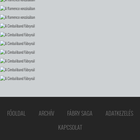
FŐOLDAL
ARCHÍV
FÁBRY SAGA
ADATKEZELÉS
KAPCSOLAT