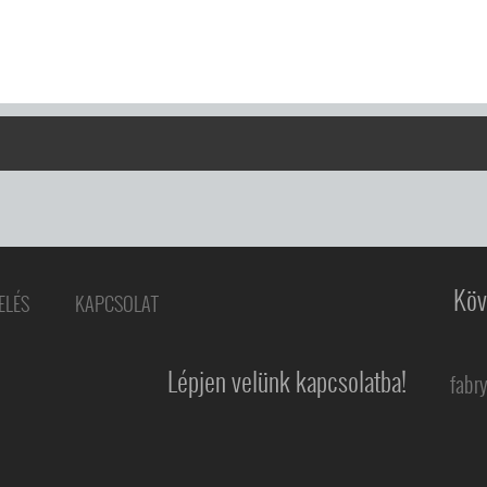
Köv
ELÉS
KAPCSOLAT
Lépjen velünk kapcsolatba!
fabr