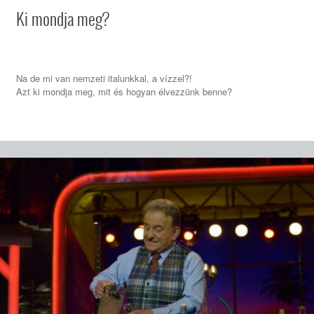
Ki mondja meg?
Na de mi van nemzeti italunkkal, a vízzel?!
Azt ki mondja meg, mit és hogyan élvezzünk benne?