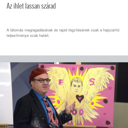
Az ihlet lassan szárad
A látomás megragadásának és rapid rögzítésének csak a hajszárító
teljesítménye szab határt.