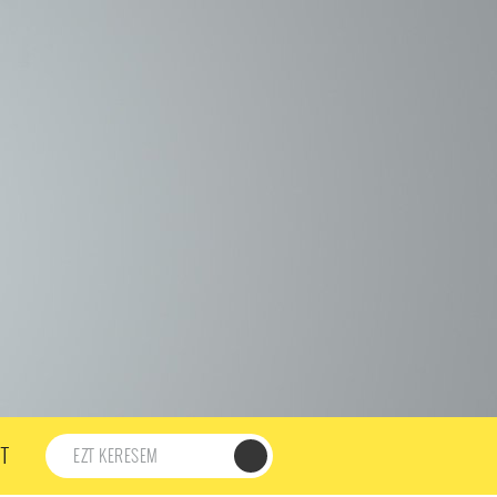
198. ADÁS
197. ADÁS
196. ADÁS
195. ADÁS
194. ADÁS
DÁS
182. ADÁS
181. ADÁS
180. ADÁS
179. ADÁS
167. ADÁS
166. ADÁS
165. ADÁS
164. ADÁS
DÁS
152. ADÁS
151. ADÁS
150. ADÁS
149. ADÁS
S
137. ADÁS
136. ADÁS
135. ADÁS
134. ADÁS
DÁS
122. ADÁS
121. ADÁS
120. ADÁS
119. ADÁS
107. ADÁS
106. ADÁS
105. ADÁS
104. ADÁS
91. ADÁS
90. ADÁS
89. ADÁS
88. ADÁS
87. ADÁS
5. ADÁS
74. ADÁS
73. ADÁS
72. ADÁS
71. ADÁS
57. ADÁS
56. ADÁS
55. ADÁS
54. ADÁS
53. ADÁS
T