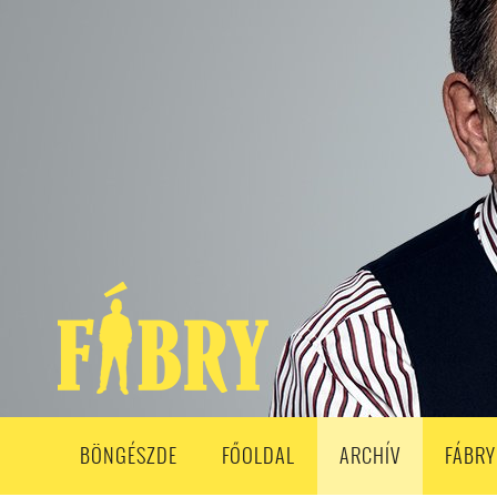
208. ADÁS
207. ADÁS
206. ADÁS
205. ADÁS
204. ADÁ
193. ADÁS
192. ADÁS
191. ADÁS
190. ADÁS
189. ADÁS
178. ADÁS
177. ADÁS
176. ADÁS
175. ADÁS
174. ADÁS
163. ADÁS
162. ADÁS
161. ADÁS
160. ADÁS
159. ADÁS
148. ADÁS
147. ADÁS
146. ADÁS
145. ADÁS
144. ADÁS
133. ADÁS
132. ADÁS
131. ADÁS
130. ADÁS
129. ADÁS
118. ADÁS
117. ADÁS
116. ADÁS
115. ADÁS
114. ADÁS
103. ADÁS
102. ADÁS
101. ADÁS
100. ADÁS
99. ADÁS
86. ADÁS
85. ADÁS
84. ADÁS
83. ADÁS
82. ADÁS
8
68. ADÁS
67. ADÁS
66. ADÁS
65. ADÁS
64. ADÁS
6
52. ADÁS
50. ADÁS
BÖNGÉSZDE
FŐOLDAL
ARCHÍV
FÁBRY