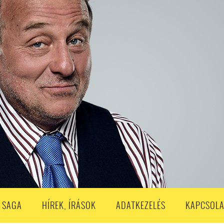
S
203. ADÁS
202. ADÁS
201. ADÁS
200. ADÁS
199. ADÁS
188. ADÁS
187. ADÁS
186. ADÁS
185. ADÁS
184. ADÁS
183. A
173. ADÁS
172. ADÁS
171. ADÁS
170. ADÁS
169. ADÁS
168. ADÁS
158. ADÁS
157. ADÁS
156. ADÁS
155. ADÁS
154. ADÁS
153. A
143. ADÁS
142. ADÁS
141. ADÁS
140. ADÁS
139. ADÁS
138. ADÁ
128. ADÁS
127. ADÁS
126. ADÁS
125. ADÁS
124. ADÁS
123. A
113. ADÁS
112. ADÁS
111. ADÁS
110. ADÁS
109. ADÁS
108. ADÁS
98. ADÁS
96. ADÁS
95. ADÁS
94. ADÁS
93. ADÁS
92. ADÁS
1. ADÁS
80. ADÁS
79. ADÁS
78. ADÁS
77. ADÁS
76. ADÁS
7
3. ADÁS
62. ADÁS
61. ADÁS
60. ADÁS
59. ADÁS
58. ADÁS
 SAGA
HÍREK, ÍRÁSOK
ADATKEZELÉS
KAPCSOLA