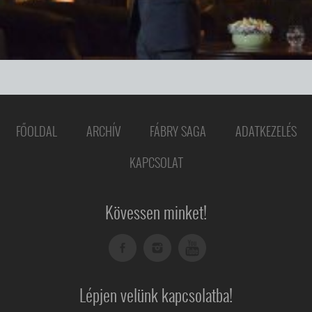
FŐOLDAL
ARCHÍV
FÁBRY SAGA
ADATKEZELÉS
KAPCSOLAT
Kövessen minket!
Lépjen velünk kapcsolatba!