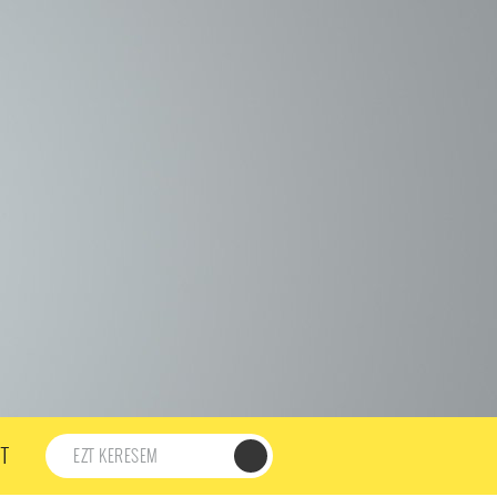
198. ADÁS
197. ADÁS
196. ADÁS
195. ADÁS
194. ADÁS
DÁS
182. ADÁS
181. ADÁS
180. ADÁS
179. ADÁS
167. ADÁS
166. ADÁS
165. ADÁS
164. ADÁS
DÁS
152. ADÁS
151. ADÁS
150. ADÁS
149. ADÁS
S
137. ADÁS
136. ADÁS
135. ADÁS
134. ADÁS
DÁS
122. ADÁS
121. ADÁS
120. ADÁS
119. ADÁS
107. ADÁS
106. ADÁS
105. ADÁS
104. ADÁS
91. ADÁS
90. ADÁS
89. ADÁS
88. ADÁS
87. ADÁS
5. ADÁS
74. ADÁS
73. ADÁS
72. ADÁS
71. ADÁS
57. ADÁS
56. ADÁS
55. ADÁS
54. ADÁS
53. ADÁS
T