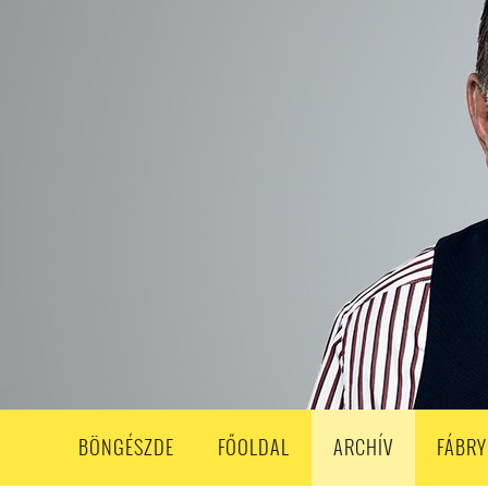
208. ADÁS
207. ADÁS
206. ADÁS
205. ADÁS
204. ADÁ
193. ADÁS
192. ADÁS
191. ADÁS
190. ADÁS
189. ADÁS
178. ADÁS
177. ADÁS
176. ADÁS
175. ADÁS
174. ADÁS
163. ADÁS
162. ADÁS
161. ADÁS
160. ADÁS
159. ADÁS
148. ADÁS
147. ADÁS
146. ADÁS
145. ADÁS
144. ADÁS
133. ADÁS
132. ADÁS
131. ADÁS
130. ADÁS
129. ADÁS
118. ADÁS
117. ADÁS
116. ADÁS
115. ADÁS
114. ADÁS
103. ADÁS
102. ADÁS
101. ADÁS
100. ADÁS
99. ADÁS
86. ADÁS
85. ADÁS
84. ADÁS
83. ADÁS
82. ADÁS
8
68. ADÁS
67. ADÁS
66. ADÁS
65. ADÁS
64. ADÁS
6
52. ADÁS
50. ADÁS
BÖNGÉSZDE
FŐOLDAL
ARCHÍV
FÁBRY