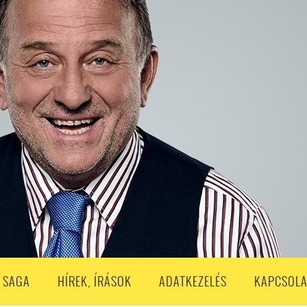
S
203. ADÁS
202. ADÁS
201. ADÁS
200. ADÁS
199. ADÁS
188. ADÁS
187. ADÁS
186. ADÁS
185. ADÁS
184. ADÁS
183. A
173. ADÁS
172. ADÁS
171. ADÁS
170. ADÁS
169. ADÁS
168. ADÁS
158. ADÁS
157. ADÁS
156. ADÁS
155. ADÁS
154. ADÁS
153. A
143. ADÁS
142. ADÁS
141. ADÁS
140. ADÁS
139. ADÁS
138. ADÁ
128. ADÁS
127. ADÁS
126. ADÁS
125. ADÁS
124. ADÁS
123. A
113. ADÁS
112. ADÁS
111. ADÁS
110. ADÁS
109. ADÁS
108. ADÁS
98. ADÁS
96. ADÁS
95. ADÁS
94. ADÁS
93. ADÁS
92. ADÁS
1. ADÁS
80. ADÁS
79. ADÁS
78. ADÁS
77. ADÁS
76. ADÁS
7
3. ADÁS
62. ADÁS
61. ADÁS
60. ADÁS
59. ADÁS
58. ADÁS
 SAGA
HÍREK, ÍRÁSOK
ADATKEZELÉS
KAPCSOLA