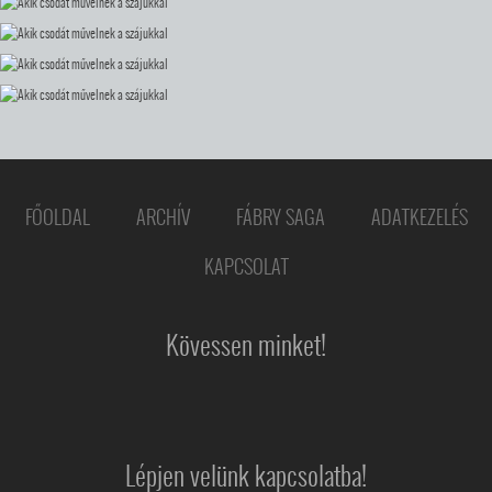
FŐOLDAL
ARCHÍV
FÁBRY SAGA
ADATKEZELÉS
KAPCSOLAT
Kövessen minket!
Lépjen velünk kapcsolatba!