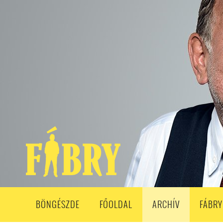
208. ADÁS
207. ADÁS
206. ADÁS
205. ADÁS
204. ADÁ
193. ADÁS
192. ADÁS
191. ADÁS
190. ADÁS
189. ADÁS
178. ADÁS
177. ADÁS
176. ADÁS
175. ADÁS
174. ADÁS
163. ADÁS
162. ADÁS
161. ADÁS
160. ADÁS
159. ADÁS
148. ADÁS
147. ADÁS
146. ADÁS
145. ADÁS
144. ADÁS
133. ADÁS
132. ADÁS
131. ADÁS
130. ADÁS
129. ADÁS
118. ADÁS
117. ADÁS
116. ADÁS
115. ADÁS
114. ADÁS
103. ADÁS
102. ADÁS
101. ADÁS
100. ADÁS
99. ADÁS
86. ADÁS
85. ADÁS
84. ADÁS
83. ADÁS
82. ADÁS
8
68. ADÁS
67. ADÁS
66. ADÁS
65. ADÁS
64. ADÁS
6
52. ADÁS
50. ADÁS
BÖNGÉSZDE
FŐOLDAL
ARCHÍV
FÁBRY