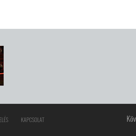
Köv
ELÉS
KAPCSOLAT