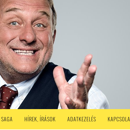
S
203. ADÁS
202. ADÁS
201. ADÁS
200. ADÁS
199. ADÁS
188. ADÁS
187. ADÁS
186. ADÁS
185. ADÁS
184. ADÁS
183. A
173. ADÁS
172. ADÁS
171. ADÁS
170. ADÁS
169. ADÁS
168. ADÁS
158. ADÁS
157. ADÁS
156. ADÁS
155. ADÁS
154. ADÁS
153. A
143. ADÁS
142. ADÁS
141. ADÁS
140. ADÁS
139. ADÁS
138. ADÁ
128. ADÁS
127. ADÁS
126. ADÁS
125. ADÁS
124. ADÁS
123. A
113. ADÁS
112. ADÁS
111. ADÁS
110. ADÁS
109. ADÁS
108. ADÁS
98. ADÁS
96. ADÁS
95. ADÁS
94. ADÁS
93. ADÁS
92. ADÁS
1. ADÁS
80. ADÁS
79. ADÁS
78. ADÁS
77. ADÁS
76. ADÁS
7
3. ADÁS
62. ADÁS
61. ADÁS
60. ADÁS
59. ADÁS
58. ADÁS
 SAGA
HÍREK, ÍRÁSOK
ADATKEZELÉS
KAPCSOLA