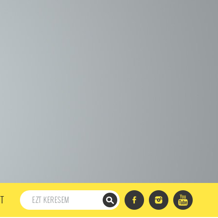
198. ADÁS
197. ADÁS
196. ADÁS
195. ADÁS
194. ADÁS
DÁS
182. ADÁS
181. ADÁS
180. ADÁS
179. ADÁS
167. ADÁS
166. ADÁS
165. ADÁS
164. ADÁS
DÁS
152. ADÁS
151. ADÁS
150. ADÁS
149. ADÁS
S
137. ADÁS
136. ADÁS
135. ADÁS
134. ADÁS
DÁS
122. ADÁS
121. ADÁS
120. ADÁS
119. ADÁS
107. ADÁS
106. ADÁS
105. ADÁS
104. ADÁS
91. ADÁS
90. ADÁS
89. ADÁS
88. ADÁS
87. ADÁS
5. ADÁS
74. ADÁS
73. ADÁS
72. ADÁS
71. ADÁS
57. ADÁS
56. ADÁS
55. ADÁS
54. ADÁS
53. ADÁS
T