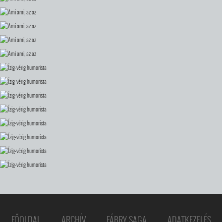
FŐOLDAL
ARCHÍV
FÁBRY SAGA
ADATKEZELÉS