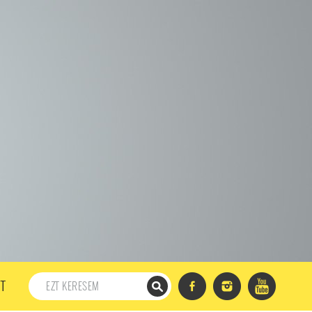
198. ADÁS
197. ADÁS
196. ADÁS
195. ADÁS
194. ADÁS
DÁS
182. ADÁS
181. ADÁS
180. ADÁS
179. ADÁS
167. ADÁS
166. ADÁS
165. ADÁS
164. ADÁS
DÁS
152. ADÁS
151. ADÁS
150. ADÁS
149. ADÁS
S
137. ADÁS
136. ADÁS
135. ADÁS
134. ADÁS
DÁS
122. ADÁS
121. ADÁS
120. ADÁS
119. ADÁS
107. ADÁS
106. ADÁS
105. ADÁS
104. ADÁS
91. ADÁS
90. ADÁS
89. ADÁS
88. ADÁS
87. ADÁS
5. ADÁS
74. ADÁS
73. ADÁS
72. ADÁS
71. ADÁS
57. ADÁS
56. ADÁS
55. ADÁS
54. ADÁS
53. ADÁS
T