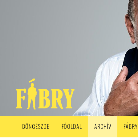
208. ADÁS
207. ADÁS
206. ADÁS
205. ADÁS
204. ADÁ
193. ADÁS
192. ADÁS
191. ADÁS
190. ADÁS
189. ADÁS
178. ADÁS
177. ADÁS
176. ADÁS
175. ADÁS
174. ADÁS
163. ADÁS
162. ADÁS
161. ADÁS
160. ADÁS
159. ADÁS
148. ADÁS
147. ADÁS
146. ADÁS
145. ADÁS
144. ADÁS
133. ADÁS
132. ADÁS
131. ADÁS
130. ADÁS
129. ADÁS
118. ADÁS
117. ADÁS
116. ADÁS
115. ADÁS
114. ADÁS
103. ADÁS
102. ADÁS
101. ADÁS
100. ADÁS
99. ADÁS
86. ADÁS
85. ADÁS
84. ADÁS
83. ADÁS
82. ADÁS
8
68. ADÁS
67. ADÁS
66. ADÁS
65. ADÁS
64. ADÁS
6
52. ADÁS
50. ADÁS
BÖNGÉSZDE
FŐOLDAL
ARCHÍV
FÁBRY