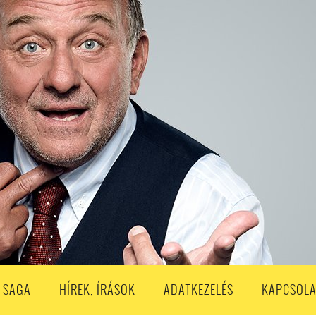
S
203. ADÁS
202. ADÁS
201. ADÁS
200. ADÁS
199. ADÁS
188. ADÁS
187. ADÁS
186. ADÁS
185. ADÁS
184. ADÁS
183. A
173. ADÁS
172. ADÁS
171. ADÁS
170. ADÁS
169. ADÁS
168. ADÁS
158. ADÁS
157. ADÁS
156. ADÁS
155. ADÁS
154. ADÁS
153. A
143. ADÁS
142. ADÁS
141. ADÁS
140. ADÁS
139. ADÁS
138. ADÁ
128. ADÁS
127. ADÁS
126. ADÁS
125. ADÁS
124. ADÁS
123. A
113. ADÁS
112. ADÁS
111. ADÁS
110. ADÁS
109. ADÁS
108. ADÁS
98. ADÁS
96. ADÁS
95. ADÁS
94. ADÁS
93. ADÁS
92. ADÁS
1. ADÁS
80. ADÁS
79. ADÁS
78. ADÁS
77. ADÁS
76. ADÁS
7
3. ADÁS
62. ADÁS
61. ADÁS
60. ADÁS
59. ADÁS
58. ADÁS
 SAGA
HÍREK, ÍRÁSOK
ADATKEZELÉS
KAPCSOLA