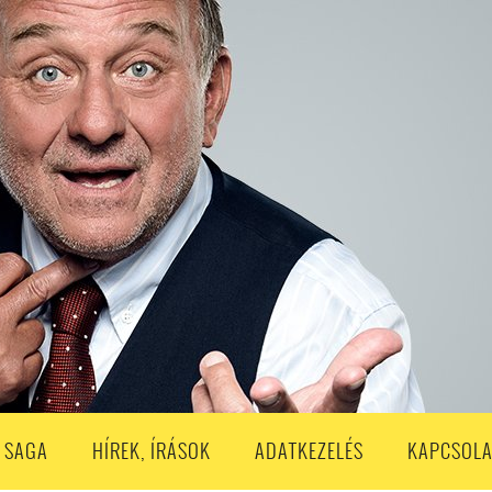
S
203. ADÁS
202. ADÁS
201. ADÁS
200. ADÁS
199. ADÁS
188. ADÁS
187. ADÁS
186. ADÁS
185. ADÁS
184. ADÁS
183. A
173. ADÁS
172. ADÁS
171. ADÁS
170. ADÁS
169. ADÁS
168. ADÁS
158. ADÁS
157. ADÁS
156. ADÁS
155. ADÁS
154. ADÁS
153. A
143. ADÁS
142. ADÁS
141. ADÁS
140. ADÁS
139. ADÁS
138. ADÁ
128. ADÁS
127. ADÁS
126. ADÁS
125. ADÁS
124. ADÁS
123. A
113. ADÁS
112. ADÁS
111. ADÁS
110. ADÁS
109. ADÁS
108. ADÁS
98. ADÁS
96. ADÁS
95. ADÁS
94. ADÁS
93. ADÁS
92. ADÁS
1. ADÁS
80. ADÁS
79. ADÁS
78. ADÁS
77. ADÁS
76. ADÁS
7
3. ADÁS
62. ADÁS
61. ADÁS
60. ADÁS
59. ADÁS
58. ADÁS
 SAGA
HÍREK, ÍRÁSOK
ADATKEZELÉS
KAPCSOLA