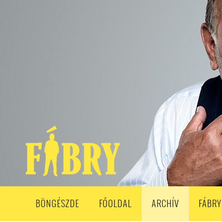
208. ADÁS
207. ADÁS
206. ADÁS
205. ADÁS
204. ADÁ
193. ADÁS
192. ADÁS
191. ADÁS
190. ADÁS
189. ADÁS
178. ADÁS
177. ADÁS
176. ADÁS
175. ADÁS
174. ADÁS
163. ADÁS
162. ADÁS
161. ADÁS
160. ADÁS
159. ADÁS
148. ADÁS
147. ADÁS
146. ADÁS
145. ADÁS
144. ADÁS
133. ADÁS
132. ADÁS
131. ADÁS
130. ADÁS
129. ADÁS
118. ADÁS
117. ADÁS
116. ADÁS
115. ADÁS
114. ADÁS
103. ADÁS
102. ADÁS
101. ADÁS
100. ADÁS
99. ADÁS
86. ADÁS
85. ADÁS
84. ADÁS
83. ADÁS
82. ADÁS
8
68. ADÁS
67. ADÁS
66. ADÁS
65. ADÁS
64. ADÁS
6
52. ADÁS
50. ADÁS
BÖNGÉSZDE
FŐOLDAL
ARCHÍV
FÁBRY