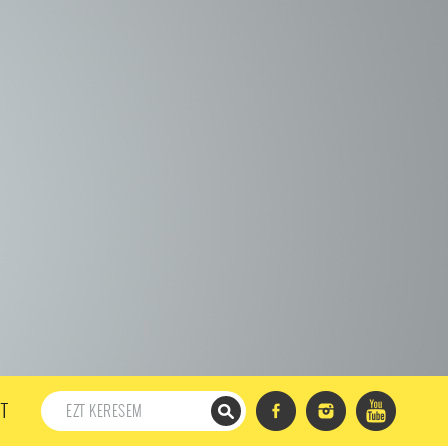
198. ADÁS
197. ADÁS
196. ADÁS
195. ADÁS
194. ADÁS
DÁS
182. ADÁS
181. ADÁS
180. ADÁS
179. ADÁS
167. ADÁS
166. ADÁS
165. ADÁS
164. ADÁS
DÁS
152. ADÁS
151. ADÁS
150. ADÁS
149. ADÁS
S
137. ADÁS
136. ADÁS
135. ADÁS
134. ADÁS
DÁS
122. ADÁS
121. ADÁS
120. ADÁS
119. ADÁS
107. ADÁS
106. ADÁS
105. ADÁS
104. ADÁS
91. ADÁS
90. ADÁS
89. ADÁS
88. ADÁS
87. ADÁS
5. ADÁS
74. ADÁS
73. ADÁS
72. ADÁS
71. ADÁS
57. ADÁS
56. ADÁS
55. ADÁS
54. ADÁS
53. ADÁS
T