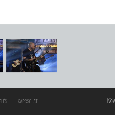
Köv
ELÉS
KAPCSOLAT