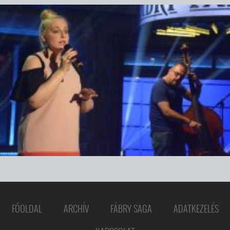
FŐOLDAL
ARCHÍV
FÁBRY SAGA
ADATKEZELÉS