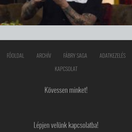
FŐOLDAL
ARCHÍV
FÁBRY SAGA
ADATKEZELÉS
KAPCSOLAT
Kövessen minket!
Lépjen velünk kapcsolatba!