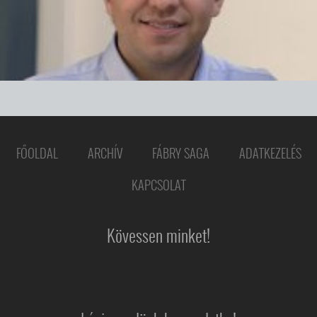
FŐOLDAL
ARCHÍV
FÁBRY SAGA
ADATKEZELÉS
KAPCSOLAT
Kövessen minket!