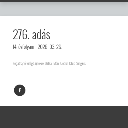
276. adás
14. évfolyam
| 2026. 03. 26.
Fogathajtó világbajnokok Balsai Móni Cotton Club Singers