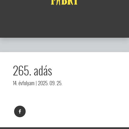
265. adás
14. évfolyam
| 2025. 09. 25.