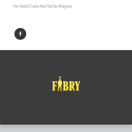
Kiss Norbert Cserna Antal Noé Bex Minigroup