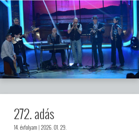
272. adás
14. évfolyam
| 2026. 01. 29.