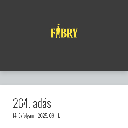
264. adás
14. évfolyam
| 2025. 09. 11.