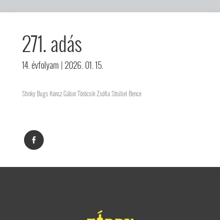
271. adás
14. évfolyam
| 2026. 01. 15.
Stinky Bugs Koncz Gábor Töröcsik Zsófia Strúbel Bence