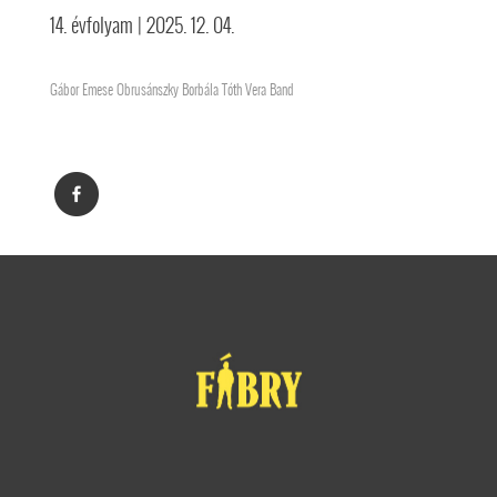
14. évfolyam
| 2025. 12. 04.
Gábor Emese Obrusánszky Borbála Tóth Vera Band