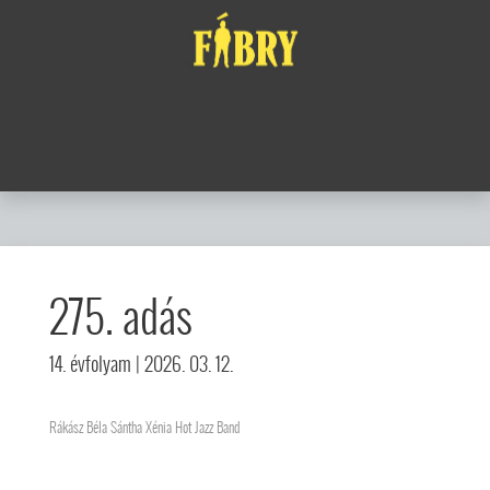
275. adás
14. évfolyam
| 2026. 03. 12.
Rákász Béla Sántha Xénia Hot Jazz Band